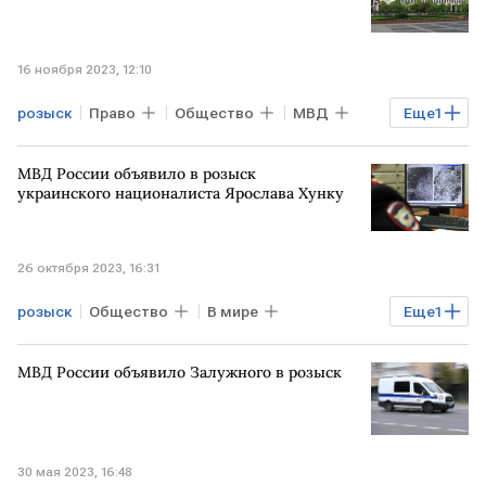
16 ноября 2023, 12:10
розыск
Право
Общество
МВД
Еще
1
Тануки
МВД России объявило в розыск
украинского националиста Ярослава Хунку
26 октября 2023, 16:31
розыск
Общество
В мире
Еще
1
РОССИЯ
МВД
МВД России объявило Залужного в розыск
30 мая 2023, 16:48