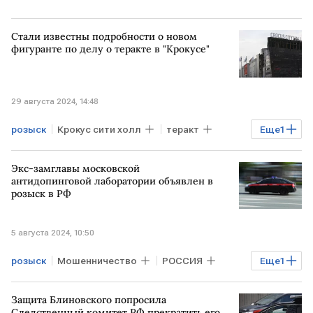
Стали известны подробности о новом
фигуранте по делу о теракте в "Крокусе"
29 августа 2024, 14:48
розыск
Крокус сити холл
теракт
Еще
1
РОССИЯ
Экс-замглавы московской
антидопинговой лаборатории объявлен в
розыск в РФ
5 августа 2024, 10:50
розыск
Мошенничество
РОССИЯ
Еще
1
уголовное дело
Защита Блиновского попросила
Следственный комитет РФ прекратить его