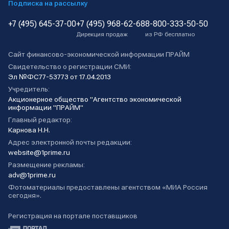
Подписка на рассылку
+7 (495) 645-37-00
+7 (495) 968-62-68
8-800-333-50-50
Дирекция продаж
из РФ бесплатно
Сайт финансово-экономической информации ПРАЙМ
Свидетельство о регистрации СМИ:
Эл №ФС77-53773 от 17.04.2013
Учредитель:
Акционерное общество "Агентство экономической
информации "ПРАЙМ"
Главный редактор:
Карнова Н.Н.
Адрес электронной почты редакции:
website@1prime.ru
Размещение рекламы:
adv@1prime.ru
Фотоматериалы предоставлены агентством «МИА Россия
сегодня».
Регистрация на портале поставщиков