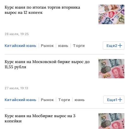
юань
Мосбиржа
Курс юаня по итогам торгов вторника
вырос на 12 копеек
28 июля, 19:25
Китайский юань
Рынок
юань
Торги
Еще
2
валюта
рубль
Курс юаня на Московской бирже вырос до
11,55 рубля
27 июля, 19:13
Китайский юань
Рынок
Торги
юань
Еще
1
валюта
Курс юаня на Мосбирже вырос на 3
копейки