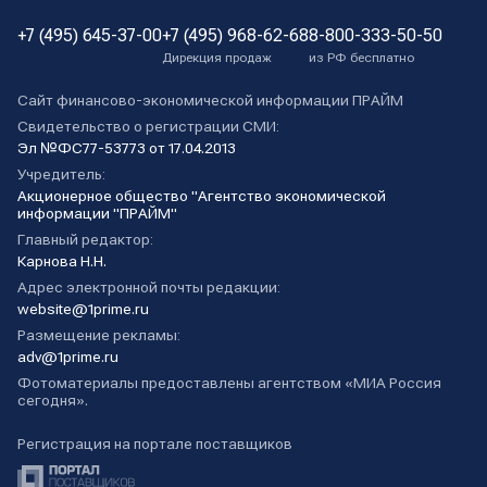
+7 (495) 645-37-00
+7 (495) 968-62-68
8-800-333-50-50
Дирекция продаж
из РФ бесплатно
Сайт финансово-экономической информации ПРАЙМ
Свидетельство о регистрации СМИ:
Эл №ФС77-53773 от 17.04.2013
Учредитель:
Акционерное общество "Агентство экономической
информации "ПРАЙМ"
Главный редактор:
Карнова Н.Н.
Адрес электронной почты редакции:
website@1prime.ru
Размещение рекламы:
adv@1prime.ru
Фотоматериалы предоставлены агентством «МИА Россия
сегодня».
Регистрация на портале поставщиков