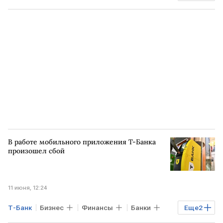
ИРАН
Ормузский пролив
Московский НПЗ
РТС
Мосбиржа
В работе мобильного приложения Т-Банка
произошел сбой
11 июня, 12:24
Т-Банк
Бизнес
Финансы
Банки
Еще
2