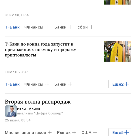
15 июля, 11:54
Т-Банк
Финансы
Банки
сбой
Т-Банк до конца года запустит в
приложениях покупку и продажу
криптовалюты
1 июля, 23:37
Т-Банк
Финансы
Банки
Еще
2
Анатолий Аксаков
Госдума
Вторая волна распродаж
Иван Ефанов
аналитик "Цифра брокер"
25 июня, 08:34
Мнения аналитиков
Рынок
США
Еще
5