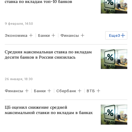
ставка по вкладам топ-10 банков
9 февраля, 14:50
Экономика
Банки
Финансы
Еще
3
Сбербанк
ВТБ
РОССИЯ
Средняя максимальная ставка по вкладам
десяти банков в России снизилась
26 января, 18:30
Финансы
Банки
Сбербанк
ВТБ
ЦБ оценил снижение средней
максимальной ставки по вкладам в банках