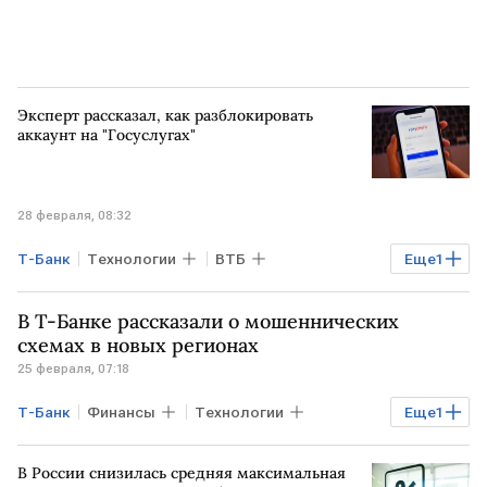
Эксперт рассказал, как разблокировать
аккаунт на "Госуслугах"
28 февраля, 08:32
Т-Банк
Технологии
ВТБ
Еще
1
Газпромбанк
В Т-Банке рассказали о мошеннических
схемах в новых регионах
25 февраля, 07:18
Т-Банк
Финансы
Технологии
Еще
1
РОССИЯ
В России снизилась средняя максимальная