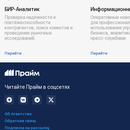
Сбербанк
ВТБ
БИР-Аналитик
Информационн
Проверка надёжности и
Оперативные ново
платёжеспособности
для профессионал
контрагентов, поиск клиентов и
использования уп
проведение рыночных
бизнеса, аналитик
исследований.
пресс-службами.
Перейти
Перейти
Читайте Прайм в соцсетях
Об Агентстве
Обратная связь
Подписка на рассылку