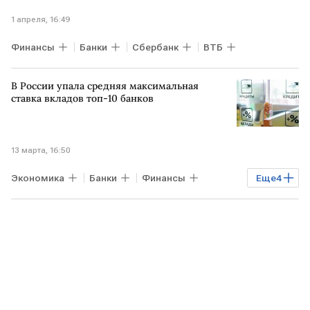
1 апреля, 16:49
Финансы
Банки
Сбербанк
ВТБ
В России упала средняя максимальная
ставка вкладов топ-10 банков
13 марта, 16:50
Экономика
Банки
Финансы
Еще
4
РОССИЯ
Сбербанк
ВТБ
Банк России