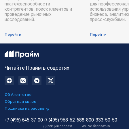
платёжеспособности
для профессионал
контрагентов, поиск клиентов и
использования уп
проведение рыночных
бизнеса, аналитик
исследований.
пресс-службами.
Перейти
Перейти
Читайте Прайм в соцсетях
Об Агентстве
Обратная связь
Подписка на рассылку
+7 (495) 645-37-00
+7 (495) 968-62-68
8-800-333-50-50
Дирекция продаж
из РФ бесплатно