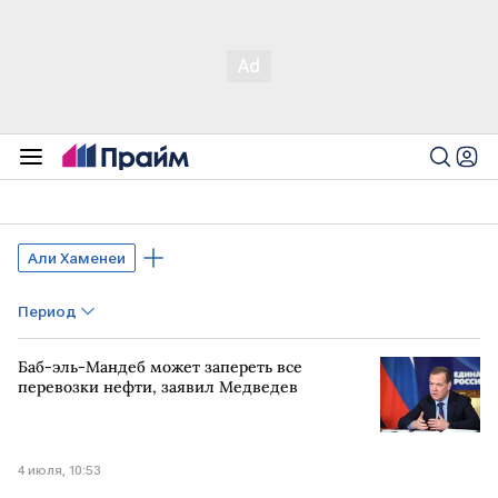
Али Хаменеи
Период
Баб-эль-Мандеб может запереть все
перевозки нефти, заявил Медведев
4 июля, 10:53