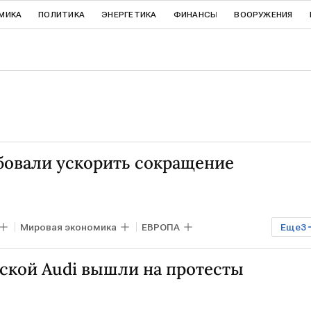
МИКА
ПОЛИТИКА
ЭНЕРГЕТИКА
ФИНАНСЫ
ВООРУЖЕНИЯ
бовали ускорить сокращение
Мировая экономика
ЕВРОПА
Еще
3
А
Volkswagen
Porsche
кой Audi вышли на протесты