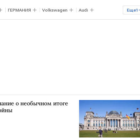
ГЕРМАНИЯ
Volkswagen
Audi
Еще
1
нание о необычном итоге
ойны