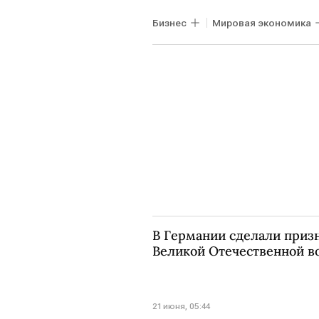
Бизнес
Мировая экономика
IG Metall
В Германии сделали приз
Великой Отечественной в
21 июня, 05:44