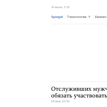
10 июня, 11:10
Spiegel
Технологии
Бизнес
УКРАИНА
Отслуживших мужч
обязать участвовать
28 мая, 03:36