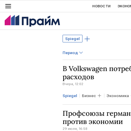
НОВОСТИ
ЭКОНО
Spiegel
Период
В Volkswagen потре
расходов
Вчера, 12:02
Spiegel
Бизнес
Экономика
ГЕРМАНИЯ
ЮЖНАЯ АМЕРИК
Профсоюзы германс
против экономии
29 июля, 16:58