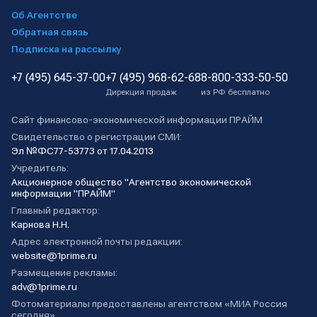
Об Агентстве
Обратная связь
Подписка на рассылку
+7 (495) 645-37-00
+7 (495) 968-62-68
8-800-333-50-50
Дирекция продаж
из РФ бесплатно
Сайт финансово-экономической информации ПРАЙМ
Свидетельство о регистрации СМИ:
Эл №ФС77-53773 от 17.04.2013
Учредитель:
Акционерное общество "Агентство экономической
информации "ПРАЙМ"
Главный редактор:
Карнова Н.Н.
Адрес электронной почты редакции:
website@1prime.ru
Размещение рекламы:
adv@1prime.ru
Фотоматериалы предоставлены агентством «МИА Россия
сегодня».