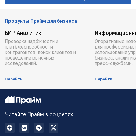
Дмитрий Медведев
Александр Новак
Единая Россия
Продукты Прайм для бизнеса
БИР-Аналитик
Информационн
Проверка надёжности и
Оперативные ново
платёжеспособности
для профессионал
контрагентов, поиск клиентов и
использования уп
проведение рыночных
бизнеса, аналитик
исследований.
пресс-службами.
Перейти
Перейти
Читайте Прайм в соцсетях