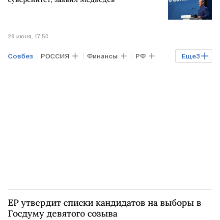
28 июня, 17:50
Совбез
РОССИЯ
Финансы
РФ
Еще
3
МОСКВА
Дмитрий Медведев
Единая Россия
ЕР утвердит списки кандидатов на выборы в
Госдуму девятого созыва