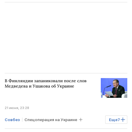
Дмитрий Медведев
Юрий Ушаков
Владимир Зеленский
БЕЛОРУССИЯ
В Финляндии запаниковали после слов
Медведева и Ушакова об Украине
21 июня, 23:28
Совбез
Спецоперация на Украине
Еще
7
УКРАИНА
РОССИЯ
МОСКВА