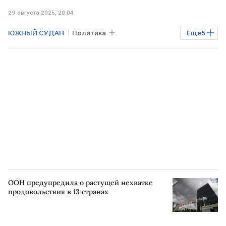
29 августа 2025, 20:04
ЮЖНЫЙ СУДАН
Политика
Еще
5
Мировая экономика
НЕПАЛ
СОМАЛИ
Дональд Трамп
миротворцы
ООН предупредила о растущей нехватке
продовольствия в 13 странах