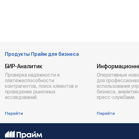
Продукты Прайм для бизнеса
БИР-Аналитик
Информационн
Проверка надёжности и
Оперативные ново
платёжеспособности
для профессионал
контрагентов, поиск клиентов и
использования уп
проведение рыночных
бизнеса, аналитик
исследований.
пресс-службами.
Перейти
Перейти