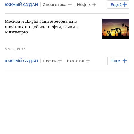
ЮЖНЫЙ СУДАН
Энергетика
Нефть
Еще
2
РОССИЯ
РФ
Москва и Джуба заинтересованы в
проектах по добыче нефти, заявил
Минэнерго
5 мая, 19:38
ЮЖНЫЙ СУДАН
Нефть
РОССИЯ
Еще
1
РФ