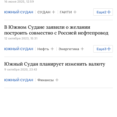
16 июня 2025, 12:59
ЮЖНЫЙ СУДАН
СУДАН
ГАИТИ
Еще
2
ФАО
ООН
В Южном Судане заявили о желании
построить совместно с Россией нефтепровод
12 октября 2023, 15:31
ЮЖНЫЙ СУДАН
Нефть
Энергетика
Еще
3
Рынок
РОССИЯ
нефтепровод
Южный Судан планирует изменить валюту
9 октября 2020, 23:43
ЮЖНЫЙ СУДАН
Финансы