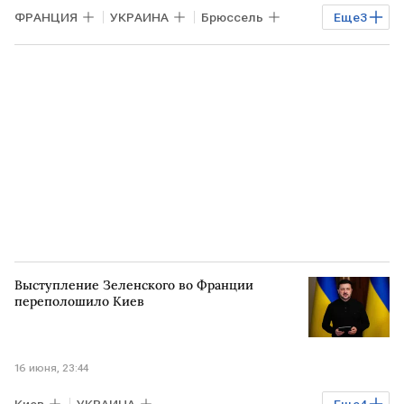
ФРАНЦИЯ
УКРАИНА
Брюссель
Еще
3
Эммануэль Макрон
Владимир Зеленский
Дональд Трамп
Выступление Зеленского во Франции
переполошило Киев
16 июня, 23:44
Киев
УКРАИНА
Еще
4