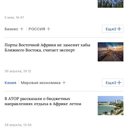
5 мая, 16:47
Бизнес
РОССИЯ
Еще
2
Краснодарский край
АФРИКА
Порты Восточной Африки не заменят хабы
ЮЖНАЯ АМЕРИКА
Ближнего Востока, считает эксперт
30 апреля, 19:12
Кения
Мировая экономика
Еще
2
БЛИЖНИЙ ВОСТОК
ТАНЗАНИЯ
В АТОР рассказали о бюджетных
направлениях отдыха в Африке летом
28 апреля, 13:36