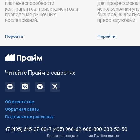
платёжеспособности
для профессионал
контрагентов, поиск клиентов и
использования уп
проведение рыночных
бизнеса, аналитик
исследований.
пресс-службами.
Перейти
Перейти
Читайте Прайм в соцсетях
Об Агентстве
Обратная связь
Подписка на рассылку
+7 (495) 645-37-00
+7 (495) 968-62-68
8-800-333-50-50
Дирекция продаж
из РФ бесплатно