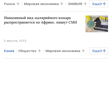
Рынок
Мировая экономика
ЗАМБИЯ
Еще
2
КИТАЙ
ЕГИПЕТ
Инвазивный вид малярийного комара
распространяется по Африке, пишут СМИ
5 августа, 13:53
Кения
Общество
Мировая экономика
Еще
3
АФРИКА
ГАНА
New York Times