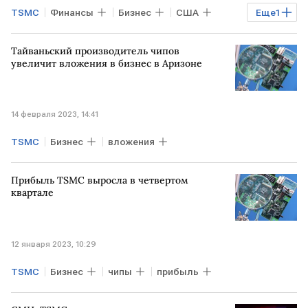
TSMC
Финансы
Бизнес
США
Еще
1
субсидии
Тайваньский производитель чипов
увеличит вложения в бизнес в Аризоне
14 февраля 2023, 14:41
TSMC
Бизнес
вложения
Прибыль TSMC выросла в четвертом
квартале
12 января 2023, 10:29
TSMC
Бизнес
чипы
прибыль