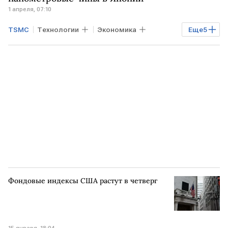
1 апреля, 07:10
Samsung
Статья
TSMC
Технологии
Экономика
Еще
5
Мировая экономика
Тайвань
КИТАЙ
ЯПОНИЯ
фонд
Фондовые индексы США растут в четверг
15 января, 18:04