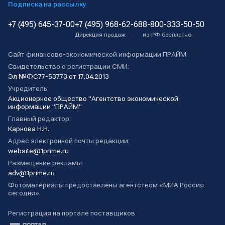
Подписка на рассылку
+7 (495) 645-37-00
+7 (495) 968-62-68
8-800-333-50-50
Дирекция продаж
из РФ бесплатно
Сайт финансово-экономической информации ПРАЙМ
Свидетельство о регистрации СМИ:
Эл №ФС77-53773 от 17.04.2013
Учредитель:
Акционерное общество "Агентство экономической
информации "ПРАЙМ"
Главный редактор:
Карнова Н.Н.
Адрес электронной почты редакции:
website@1prime.ru
Размещение рекламы:
adv@1prime.ru
Фотоматериалы предоставлены агентством «МИА Россия
сегодня».
Регистрация на портале поставщиков