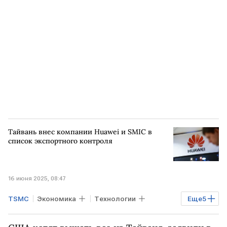
Samsung
Тайвань внес компании Huawei и SMIC в
список экспортного контроля
16 июня 2025, 08:47
TSMC
Экономика
Технологии
Еще
5
Тайвань
КИТАЙ
США