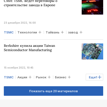
СМИ: TSMC ведет переговоры о
строительстве завода в Европе
23 декабря 2022, 16:00
TSMC
Технологии
Тайвань
завод
Berkshire купила акции Taiwan
Semiconductor Manufacturing
15 ноября 2022, 10:45
TSMC
Акции
Рынок
Бизнес
Еще
1
Berkshire Hathaway
Показать еще 20 материалов