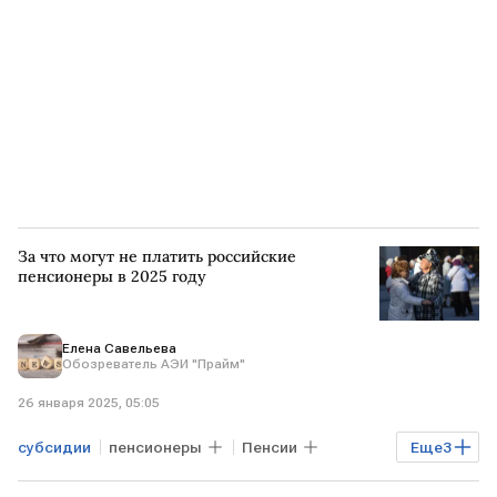
За что могут не платить российские
пенсионеры в 2025 году
Елена Савельева
Обозреватель АЭИ "Прайм"
26 января 2025, 05:05
субсидии
пенсионеры
Пенсии
Еще
3
льготы
Србуи Иващенко