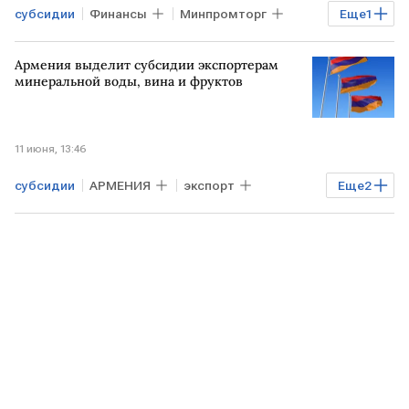
субсидии
Финансы
Минпромторг
Еще
1
экспорт
Армения выделит субсидии экспортерам
минеральной воды, вина и фруктов
11 июня, 13:46
субсидии
АРМЕНИЯ
экспорт
Еще
2
Сельское хозяйство
Мировая экономика