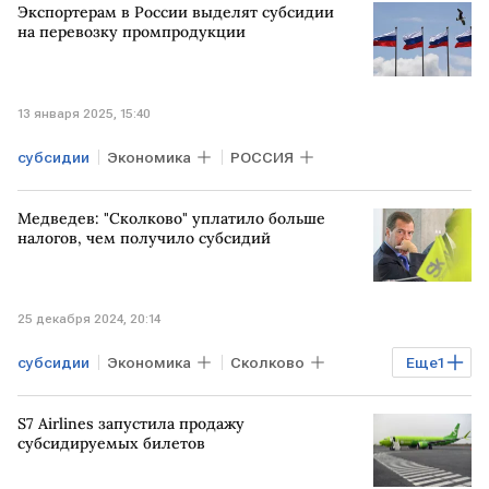
Экспортерам в России выделят субсидии
Европейская юридическая служба
на перевозку промпродукции
13 января 2025, 15:40
субсидии
Экономика
РОССИЯ
Медведев: "Сколково" уплатило больше
налогов, чем получило субсидий
25 декабря 2024, 20:14
субсидии
Экономика
Сколково
Еще
1
уплата налогов
S7 Airlines запустила продажу
субсидируемых билетов