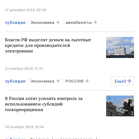
17 декабря 2024, 20:59
субсидии
Экономика
авиабилеты
Власти РФ выделят деньги на льготные
кредиты для производителей
электроники
21 ноября 2024, 17:27
субсидии
Экономика
РОССИЯ
Еще
2
Правительство РФ
электроника
В России хотят усилить контроль за
использованием субсидий
госкорпорациями
20 ноября 2024, 15:54