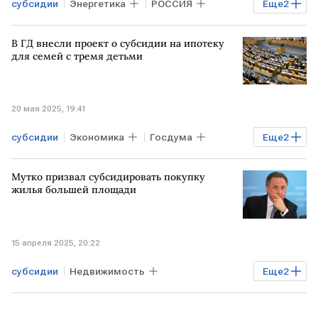
субсидии
Энергетика
РОССИЯ
Еще
2
электроэнергия
ФАС РФ
В ГД внесли проект о субсидии на ипотеку
для семей с тремя детьми
20 мая 2025, 19:41
субсидии
Экономика
Госдума
Еще
2
законопроект
семейная ипотека
Мутко призвал субсидировать покупку
жилья большей площади
15 апреля 2025, 20:22
субсидии
Недвижимость
Еще
2
Виталий Мутко
жилье