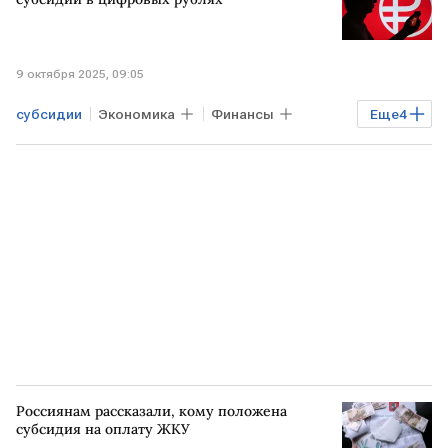
9 октября 2025, 09:05
субсидии
Экономика
Финансы
Еще
4
Банки
Чувашия
ВТБ
РОССИЯ
Россиянам рассказали, кому положена
субсидия на оплату ЖКУ