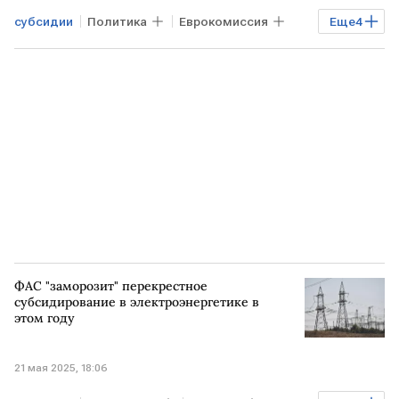
субсидии
Политика
Еврокомиссия
Еще
4
экоактивисты
лоббирование
климат
энергетика
ФАС "заморозит" перекрестное
субсидирование в электроэнергетике в
этом году
21 мая 2025, 18:06