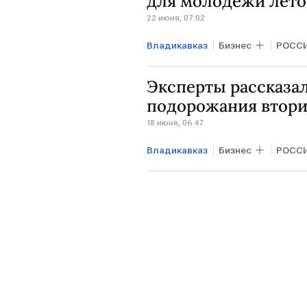
для молодежи лет
22 июня, 07:02
Владикавказ
Бизнес
РОСС
САНКТ-ПЕТЕРБУРГ
Эксперты рассказал
подорожания втори
18 июня, 06:47
Владикавказ
Бизнес
РОСС
МОСКВА
ЦИАН