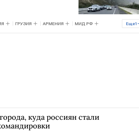
ИЯ
ГРУЗИЯ
АРМЕНИЯ
МИД РФ
Еще
1
города, куда россиян стали
 командировки