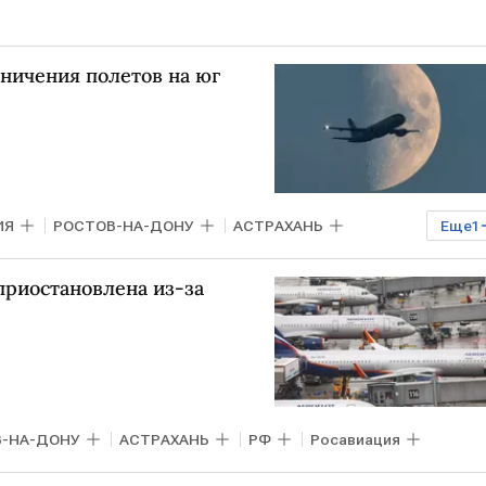
ничения полетов на юг
ИЯ
РОСТОВ-НА-ДОНУ
АСТРАХАНЬ
Еще
1
 приостановлена из-за
-НА-ДОНУ
АСТРАХАНЬ
РФ
Росавиация