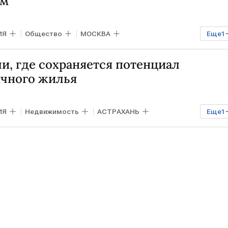
ом
ИЯ
Общество
МОСКВА
Еще
1
и, где сохраняется потенциал
чного жилья
ИЯ
Недвижимость
АСТРАХАНЬ
Еще
1