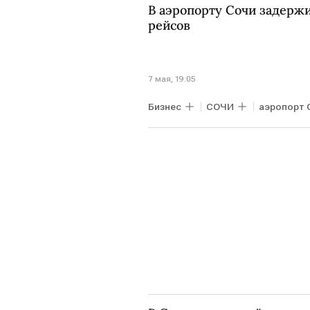
В аэропорту Сочи задерж
рейсов
7 мая, 19:05
Бизнес
СОЧИ
аэропорт 