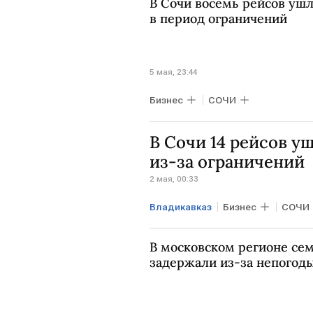
В Сочи восемь рейсов уш
в период ограничений
5 мая, 23:44
Бизнес
СОЧИ
В Сочи 14 рейсов у
из-за ограничений
2 мая, 00:33
Владикавказ
Бизнес
СОЧИ
В московском регионе се
задержали из-за непогод