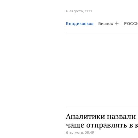
6 августа, 11:11
Владикавказ
Бизнес
РОСС
Россельхознадзор
Аналитики назвали 
чаще отправлять в
6 августа, 08:49