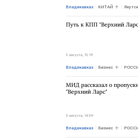
Владикавказ
КИТАЙ
Якутс
Путь к КПП "Верхний Ларс
5 августа, 15:19
Владикавказ
Бизнес
РОСС
МИД рассказал о пропуск
"Верхний Ларс"
5 августа, 14:09
Владикавказ
Бизнес
РОСС