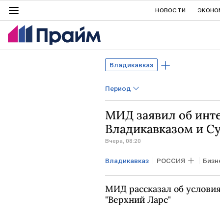
НОВОСТИ
ЭКОНО
Владикавказ
Период
МИД заявил об инт
Владикавказом и С
Вчера, 08:20
Владикавказ
РОССИЯ
Бизн
МИД рассказал об услови
"Верхний Ларс"