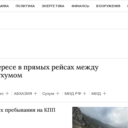
МИКА
ПОЛИТИКА
ЭНЕРГЕТИКА
ФИНАНСЫ
ВООРУЖЕНИЯ
ересе в прямых рейсах между
ухумом
ес
АБХАЗИЯ
Сухум
МИД РФ
МИД
ях пребывания на КПП