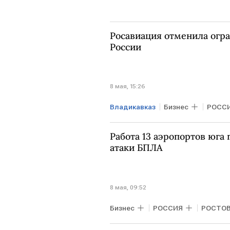
Росавиация отменила огра
России
8 мая, 15:26
Владикавказ
Бизнес
РОСС
Росавиация
Работа 13 аэропортов юга
атаки БПЛА
8 мая, 09:52
Бизнес
РОССИЯ
РОСТОВ