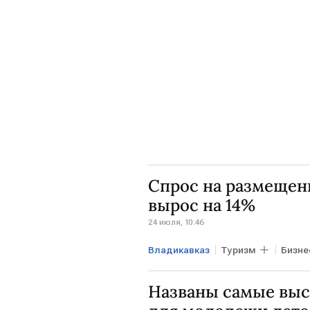
Спрос на размещени
вырос на 14%
24 июля, 10:46
Владикавказ
Туризм
Бизне
Российский союз туриндустрии
Названы самые выс