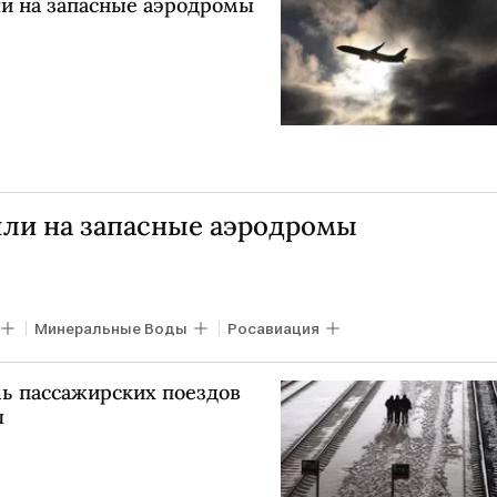
ли на запасные аэродромы
шли на запасные аэродромы
Минеральные Воды
Росавиация
мь пассажирских поездов
ы