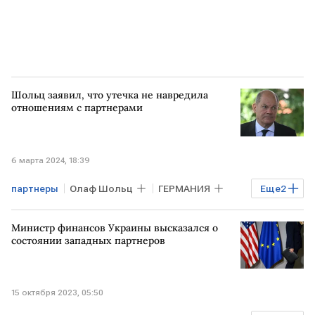
Шольц заявил, что утечка не навредила
отношениям с партнерами
6 марта 2024, 18:39
партнеры
Олаф Шольц
ГЕРМАНИЯ
Еще
2
утечка
военные
Министр финансов Украины высказался о
состоянии западных партнеров
15 октября 2023, 05:50