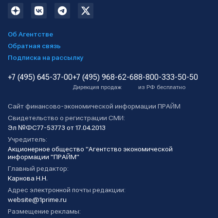
Об Агентстве
Обратная связь
Подписка на рассылку
+7 (495) 645-37-00
+7 (495) 968-62-68
8-800-333-50-50
Дирекция продаж
из РФ бесплатно
Сайт финансово-экономической информации ПРАЙМ
Свидетельство о регистрации СМИ:
Эл №ФС77-53773 от 17.04.2013
Учредитель:
Акционерное общество "Агентство экономической
информации "ПРАЙМ"
Главный редактор:
Карнова Н.Н.
Адрес электронной почты редакции:
website@1prime.ru
Размещение рекламы: