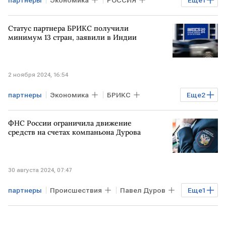
Владимир Путин
Статус партнера БРИКС получили
минимум 13 стран, заявили в Индии
2 ноября 2024, 16:54
партнеры
Экономика
БРИКС
Еще
2
ИНДИЯ
Саммит БРИКС
ФНС России ограничила движение
средств на счетах компаньона Дурова
30 августа 2024, 07:47
партнеры
Происшествия
Павел Дуров
Еще
1
ФНС