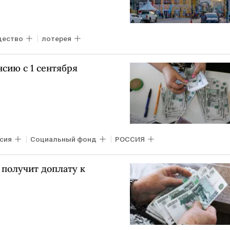
ество
лотерея
нсию с 1 сентября
сия
Социальный фонд
РОССИЯ
 получит доплату к