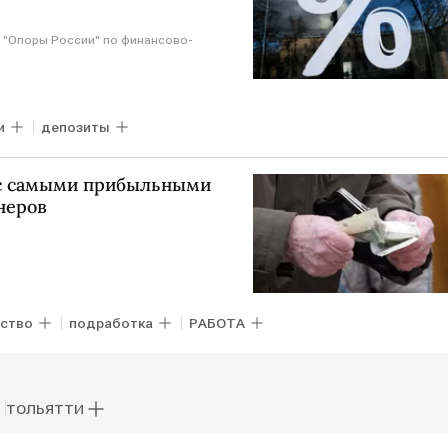
 "Опоры России" по финансово-
и
депозиты
 с самыми прибыльными
неров
ство
подработка
РАБОТА
ТОЛЬЯТТИ