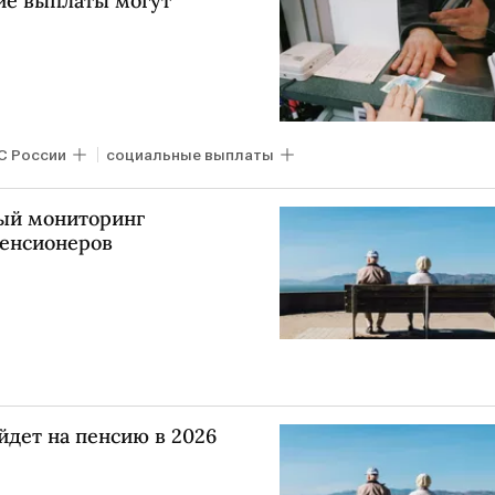
кие выплаты могут
С России
социальные выплаты
ный мониторинг
пенсионеров
йдет на пенсию в 2026