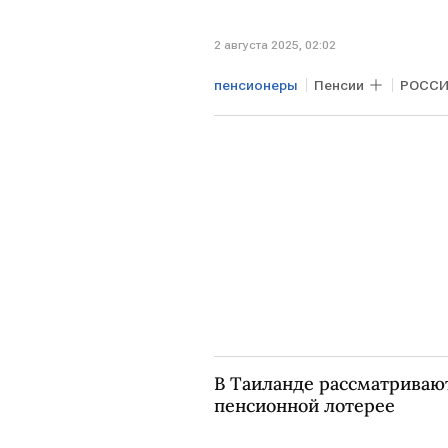
2 августа 2025, 02:02
пенсионеры
Пенсии
РОСС
Общество
В Таиланде рассматривают
пенсионной лотерее