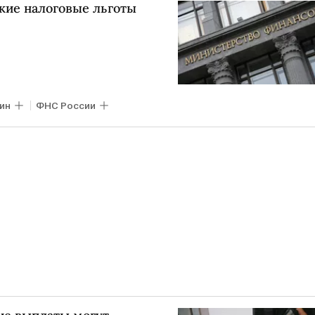
кие налоговые льготы
ин
ФНС России