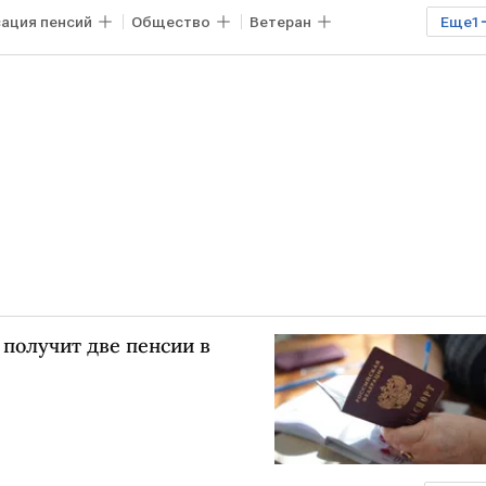
ация пенсий
Общество
Ветеран
Еще
1
 получит две пенсии в