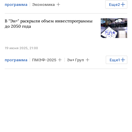
программа
Экономика
Еще
2
Марат Хуснуллин
модернизация ЖКХ
В "Эн+" раскрыли объем инвестпрограммы
до 2050 года
19 июня 2025, 21:00
программа
ПМЭФ-2025
Эн+ Груп
Еще
1
инвестиции