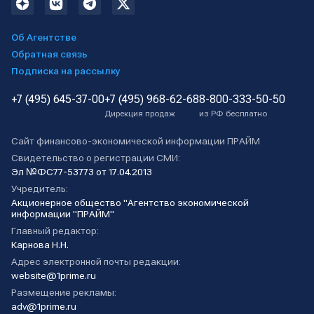
Об Агентстве
Обратная связь
Подписка на рассылку
+7 (495) 645-37-00
+7 (495) 968-62-68
8-800-333-50-50
Дирекция продаж
из РФ бесплатно
Сайт финансово-экономической информации ПРАЙМ
Свидетельство о регистрации СМИ:
Эл №ФС77-53773 от 17.04.2013
Учредитель:
Акционерное общество "Агентство экономической
информации "ПРАЙМ"
Главный редактор:
Карнова Н.Н.
Адрес электронной почты редакции:
website@1prime.ru
Размещение рекламы:
adv@1prime.ru