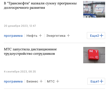
В "Транснефти" назвали сумму программы
долгосрочного развития
20 декабря 2023, 12:47
программа
Нефть
Энергетика
Еще
2
РОССИЯ
Транснефть
МТС запустила дистанционное
трудоустройство сотрудников
4 сентября 2023, 08:35
программа
Бизнес
МТС
Еще
1
рынок труда