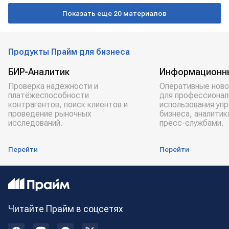
Показать еще 20 материалов
Продукты Прайм для бизнеса
БИР-Аналитик
Информационн
Проверка надёжности и
Оперативные ново
платёжеспособности
для профессионал
контрагентов, поиск клиентов и
использования уп
проведение рыночных
бизнеса, аналитик
исследований.
пресс-службами.
Перейти
Перейти
Читайте Прайм в соцсетях