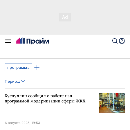
программа
Период
Хуснуллин сообщил о работе над
программой модернизации сферы ЖКХ
6 августа 2025, 19:53