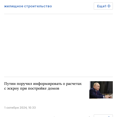
жилищное строительство
Еще
1
Марат Хуснуллин
регионы России
Путин поручил информировать о расчетах
с эскроу при постройке домов
1 октября 2024, 10:33