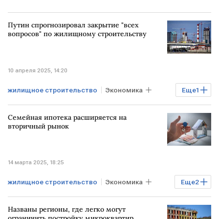
Путин спрогнозировал закрытие "всех
вопросов" по жилищному строительству
10 апреля 2025, 14:20
жилищное строительство
Экономика
Еще
1
Владимир Путин
Семейная ипотека расширяется на
вторичный рынок
14 марта 2025, 18:25
жилищное строительство
Экономика
Еще
2
Минфин РФ
семейная ипотека
Названы регионы, где легко могут
ограничить постройку микроквартир