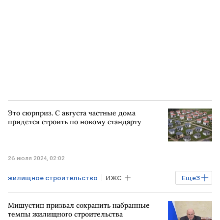
Это сюрприз. С августа частные дома
придется строить по новому стандарту
26 июля 2024, 02:02
жилищное строительство
ИЖС
Еще
3
строительство
строительство жилья
Мишустин призвал сохранить набранные
Эксклюзив
темпы жилищного строительства