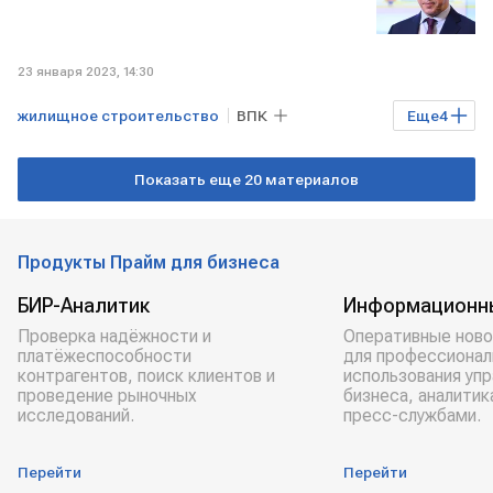
23 января 2023, 14:30
жилищное строительство
ВПК
Еще
4
Экономика
РОССИЯ
Показать еще 20 материалов
Дальний Восток
Юрий Трутнев
Продукты Прайм для бизнеса
БИР-Аналитик
Информационн
Проверка надёжности и
Оперативные ново
платёжеспособности
для профессионал
контрагентов, поиск клиентов и
использования уп
проведение рыночных
бизнеса, аналитик
исследований.
пресс-службами.
Перейти
Перейти