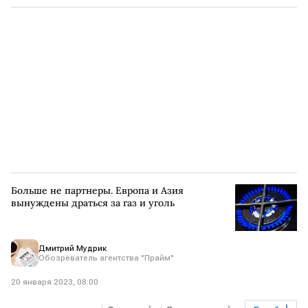
Регионы
Экономика
ДНР
инвестиции
Больше не партнеры. Европа и Азия
вынуждены драться за газ и уголь
Дмитрий Мудрик
Обозреватель агентства "Прайм"
20 января 2023, 08:00