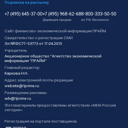
Подписка на рассылку
+7 (495) 645-37-00
+7 (495) 968-62-68
8-800-333-50-50
Дирекция продаж
из РФ бесплатно
Сайт финансово-экономической информации ПРАЙМ
Свидетельство о регистрации СМИ:
Эл №ФС77-53773 от 17.04.2013
Учредитель:
Акционерное общество "Агентство экономической
информации "ПРАЙМ"
Главный редактор:
Карнова Н.Н.
Адрес электронной почты редакции:
website@1prime.ru
Размещение рекламы:
adv@1prime.ru
Фотоматериалы предоставлены агентством «МИА Россия
сегодня».
Регистрация на портале поставщиков