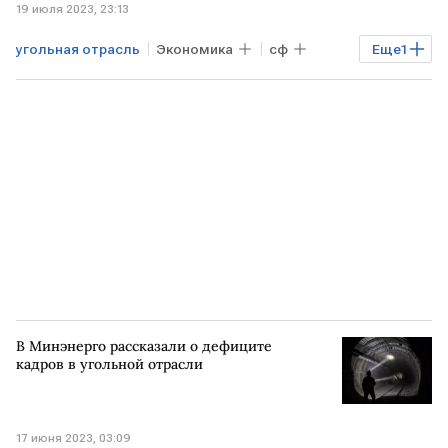
19 июля 2023, 23:13
угольная отрасль
Экономика
сф
Еще
1
закон
В Минэнерго рассказали о дефиците
кадров в угольной отрасли
17 июня 2023, 03:09