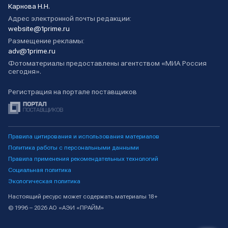
Карнова Н.Н.
Адрес электронной почты редакции:
website@1prime.ru
Размещение рекламы:
adv@1prime.ru
Фотоматериалы предоставлены агентством «МИА Россия
сегодня».
Регистрация на портале поставщиков
Правила цитирования и использования материалов
Политика работы с персональными данными
Правила применения рекомендательных технологий
Социальная политика
Экологическая политика
Настоящий ресурс может содержать материалы 18+
© 1996 – 2026 АО «АЭИ «ПРАЙМ»