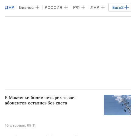
ДНР
Бизнес
РОССИЯ
РФ
ЛНР
Еще
2
Херсонская область
Запорожская АЭС
В Макеевке более четырех тысяч
абонентов остались без света
16 февраля, 09:11