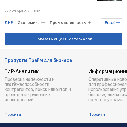
27 октября 2025, 11:09
ДНР
Экономика
Промышленность
Еще
4
РФ
ЛНР
ФНС России
Показать еще 20 материалов
ДОНБАСС
Продукты Прайм для бизнеса
БИР-Аналитик
Информационн
Проверка надёжности и
Оперативные ново
платёжеспособности
для профессионал
контрагентов, поиск клиентов и
использования уп
проведение рыночных
бизнеса, аналитик
исследований.
пресс-службами.
Перейти
Перейти