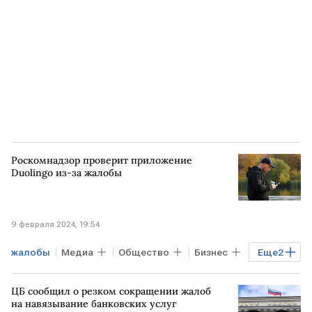
Роскомнадзор проверит приложение
Duolingo из-за жалобы
9 февраля 2024, 19:54
жалобы
Медиа
Общество
Бизнес
Еще
2
РОССИЯ
Роскомнадзор
ЦБ сообщил о резком сокращении жалоб
на навязывание банковских услуг