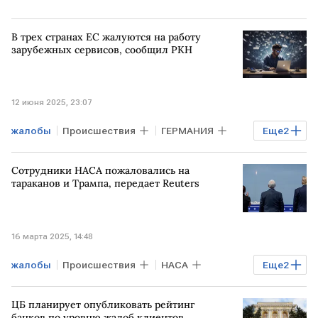
В трех странах ЕС жалуются на работу
зарубежных сервисов, сообщил РКН
12 июня 2025, 23:07
жалобы
Происшествия
ГЕРМАНИЯ
Еще
2
ИСПАНИЯ
интернет-сервисы
Сотрудники НАСА пожаловались на
тараканов и Трампа, передает Reuters
16 марта 2025, 14:48
жалобы
Происшествия
НАСА
Еще
2
сотрудники
Дональд Трамп
ЦБ планирует опубликовать рейтинг
банков по уровню жалоб клиентов