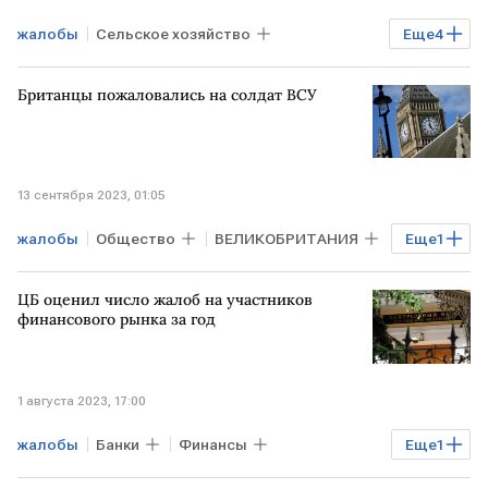
жалобы
Сельское хозяйство
Еще
4
Экономика
УКРАИНА
ЕС
ВТО
Британцы пожаловались на солдат ВСУ
13 сентября 2023, 01:05
жалобы
Общество
ВЕЛИКОБРИТАНИЯ
Еще
1
ВСУ
ЦБ оценил число жалоб на участников
финансового рынка за год
1 августа 2023, 17:00
жалобы
Банки
Финансы
Еще
1
финрынок
Банк России