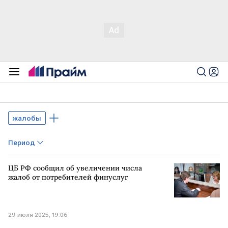
жалобы
Период
ЦБ РФ сообщил об увеличении числа
жалоб от потребителей финуслуг
29 июля 2025, 19:06