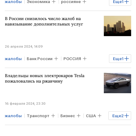
жалобы
Экономика
россияне
Еще
1
ТУРЦИЯ
В России снизилось число жалоб на
навязывание дополнительных услуг
26 апреля 2024, 14:09
жалобы
Банк России
РОССИЯ
Еще
1
мисселинг
Владельцы новых электрокаров Tesla
пожаловались на ржавчину
16 февраля 2024, 23:30
жалобы
Транспорт
Бизнес
США
Еще
2
Tesla
ржавчина