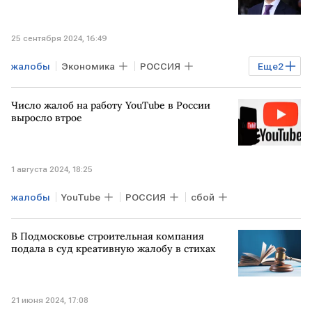
25 сентября 2024, 16:49
жалобы
Экономика
РОССИЯ
Еще
2
Денис Мантуров
маркетплейс
Число жалоб на работу YouTube в России
выросло втрое
1 августа 2024, 18:25
жалобы
YouTube
РОССИЯ
сбой
В Подмосковье строительная компания
подала в суд креативную жалобу в стихах
21 июня 2024, 17:08