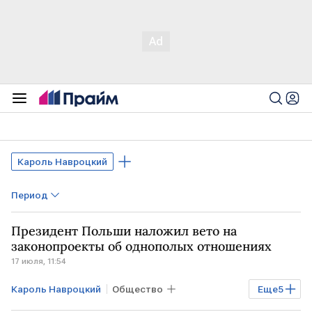
Кароль Навроцкий
Период
Президент Польши наложил вето на
законопроекты об однополых отношениях
17 июля, 11:54
Кароль Навроцкий
Общество
Еще
5