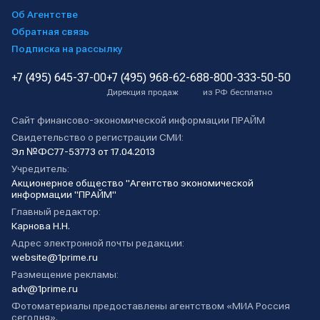
Об Агентстве
Обратная связь
Подписка на рассылку
+7 (495) 645-37-00
+7 (495) 968-62-68
8-800-333-50-50
Дирекция продаж
из РФ бесплатно
Сайт финансово-экономической информации ПРАЙМ
Свидетельство о регистрации СМИ:
Эл №ФС77-53773 от 17.04.2013
Учредитель:
Акционерное общество "Агентство экономической
информации "ПРАЙМ"
Главный редактор:
Карнова Н.Н.
Адрес электронной почты редакции:
website@1prime.ru
Размещение рекламы:
adv@1prime.ru
Фотоматериалы предоставлены агентством «МИА Россия
сегодня».