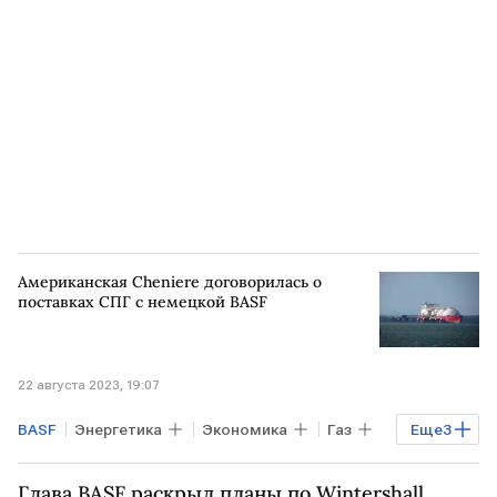
Американская Cheniere договорилась о
поставках СПГ с немецкой BASF
22 августа 2023, 19:07
BASF
Энергетика
Экономика
Газ
Еще
3
США
Cheniere
СПГ
Глава BASF раскрыл планы по Wintershall