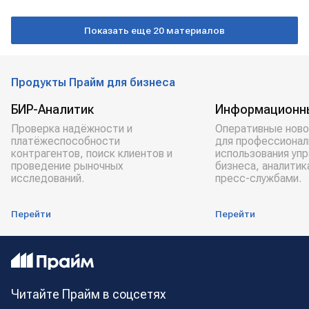
ГЕРМАНИЯ
Показать еще 20 материалов
Продукты Прайм для бизнеса
БИР-Аналитик
Информационн
Проверка надёжности и
Оперативные ново
платёжеспособности
для профессионал
контрагентов, поиск клиентов и
использования уп
проведение рыночных
бизнеса, аналитик
исследований.
пресс-службами.
Перейти
Перейти
Читайте Прайм в соцсетях