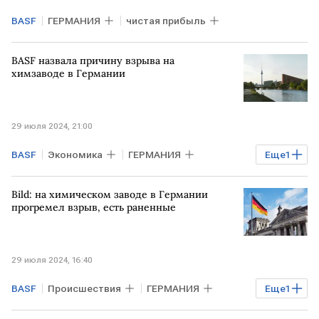
BASF
ГЕРМАНИЯ
чистая прибыль
BASF назвала причину взрыва на
химзаводе в Германии
29 июля 2024, 21:00
BASF
Экономика
ГЕРМАНИЯ
Еще
1
завод
взрыв
Bild: на химическом заводе в Германии
прогремел взрыв, есть раненные
29 июля 2024, 16:40
BASF
Происшествия
ГЕРМАНИЯ
Еще
1
химическая промышленность