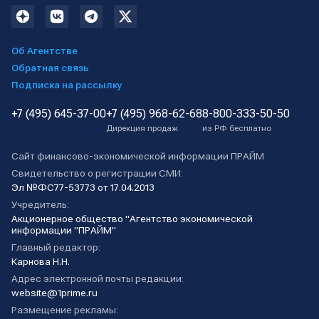
Об Агентстве
Обратная связь
Подписка на рассылку
+7 (495) 645-37-00
+7 (495) 968-62-68
8-800-333-50-50
Дирекция продаж
из РФ бесплатно
Сайт финансово-экономической информации ПРАЙМ
Свидетельство о регистрации СМИ:
Эл №ФС77-53773 от 17.04.2013
Учредитель:
Акционерное общество "Агентство экономической
информации "ПРАЙМ"
Главный редактор:
Карнова Н.Н.
Адрес электронной почты редакции:
website@1prime.ru
Размещение рекламы: