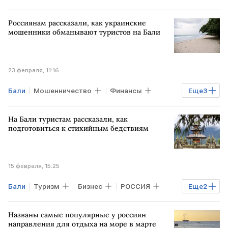
Россиянам рассказали, как украинские
мошенники обманывают туристов на Бали
23 февраля, 11:16
Бали
Мошенничество
Финансы
Еще
3
РОССИЯ
УКРАИНА
ВСУ
На Бали туристам рассказали, как
подготовиться к стихийным бедствиям
15 февраля, 15:25
Бали
Туризм
Бизнес
РОССИЯ
Еще
2
РФ
ИНДОНЕЗИЯ
Названы самые популярные у россиян
направления для отдыха на море в марте