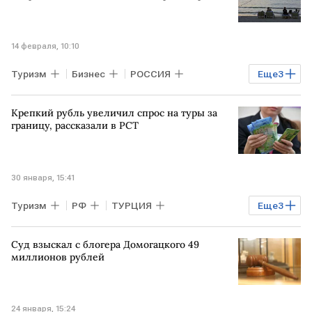
14 февраля, 10:10
Туризм
Бизнес
РОССИЯ
Еще
3
ТАИЛАНД
ВЬЕТНАМ
ОАЭ
Крепкий рубль увеличил спрос на туры за
границу, рассказали в РСТ
30 января, 15:41
Туризм
РФ
ТУРЦИЯ
Еще
3
Российский союз туриндустрии
ОАЭ
Суд взыскал с блогера Домогацкого 49
Бизнес
миллионов рублей
24 января, 15:24