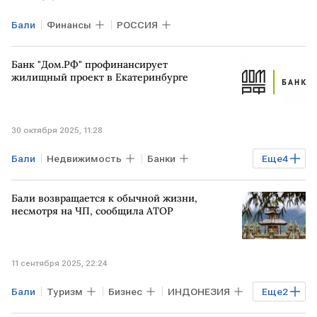
Бали
Финансы
РОССИЯ
Банк "Дом.РФ" профинансирует
жилищный проект в Екатеринбурге
30 октября 2025, 11:28
Бали
Недвижимость
Банки
Еще
4
Финансы
ЕКАТЕРИНБУРГ
МОСКВА
Бали возвращается к обычной жизни,
Дом.РФ
несмотря на ЧП, сообщила АТОР
11 сентября 2025, 22:24
Бали
Туризм
Бизнес
ИНДОНЕЗИЯ
Еще
2