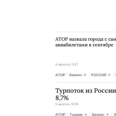
АТОР назвала города с 
авиабилетами в сентябре
6 августа, 11:27
АТОР
Бизнес
РОССИЯ
Турпоток из России
8,7%
5 августа, 12:35
АТОР
Туризм
Бизнес
Э