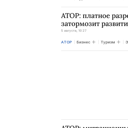
АБХАЗИЯ
Аэрофлот
АТОР: платное разр
затормозит развити
5 августа, 10:27
АТОР
Бизнес
Туризм
Э