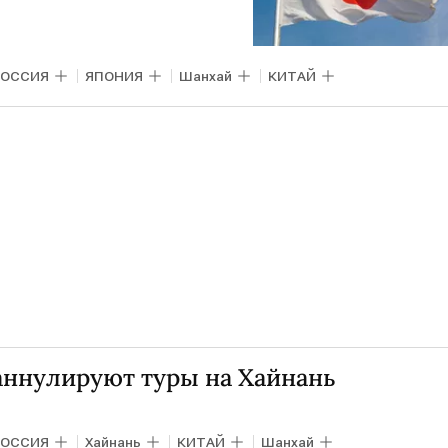
РОССИЯ
ЯПОНИЯ
Шанхай
КИТАЙ
аннулируют туры на Хайнань
РОССИЯ
Хайнань
КИТАЙ
Шанхай