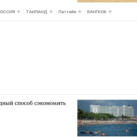
РОССИЯ
ТАИЛАНД
Паттайя
БАНГКОК
дный способ сэкономить