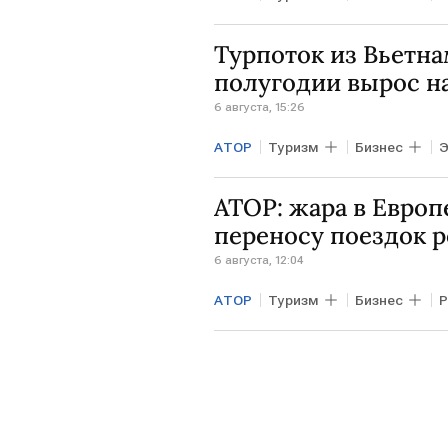
Турпоток из Вьетна
полугодии вырос н
6 августа, 15:26
АТОР
Туризм
Бизнес
Э
Дальний Восток
АТОР: жара в Европ
переносу поездок 
6 августа, 12:04
АТОР
Туризм
Бизнес
Tez Tour