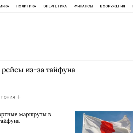
МИКА
ПОЛИТИКА
ЭНЕРГЕТИКА
ФИНАНСЫ
ВООРУЖЕНИЯ
 рейсы из-за тайфуна
ЯПОНИЯ
рортные маршруты в
тайфуна