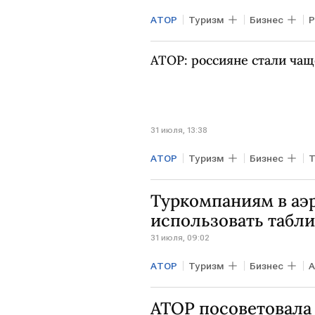
АТОР
Туризм
Бизнес
АТОР: россияне стали чащ
31 июля, 13:38
АТОР
Туризм
Бизнес
Туркомпаниям в аэ
использовать табл
31 июля, 09:02
АТОР
Туризм
Бизнес
А
АТОР посоветовала