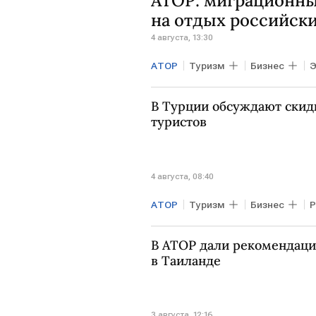
АТОР: миграционны
на отдых российски
4 августа, 13:30
АТОР
Туризм
Бизнес
Э
СЕВЕРНАЯ АФРИКА
В Турции обсуждают скид
туристов
4 августа, 08:40
АТОР
Туризм
Бизнес
В АТОР дали рекомендац
в Таиланде
3 августа, 12:16