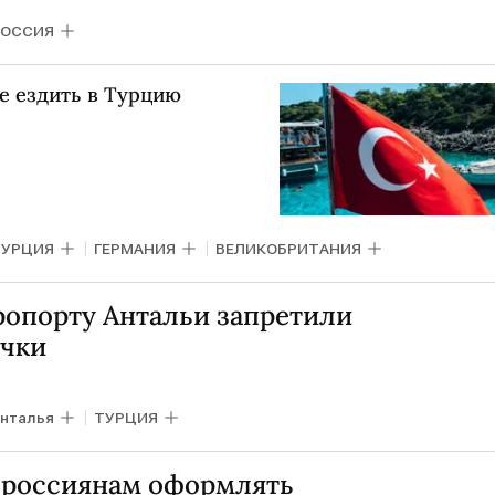
РОССИЯ
е ездить в Турцию
ТУРЦИЯ
ГЕРМАНИЯ
ВЕЛИКОБРИТАНИЯ
ропорту Антальи запретили
ички
нталья
ТУРЦИЯ
 россиянам оформлять