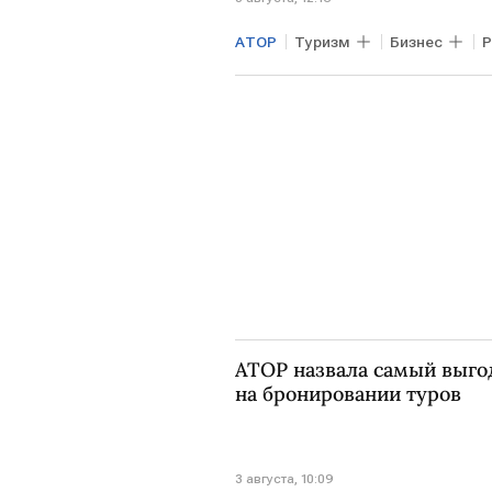
АТОР
Туризм
Бизнес
АТОР назвала самый выго
на бронировании туров
3 августа, 10:09