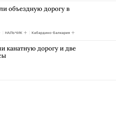
ли объездную дорогу в
НАЛЬЧИК
Кабардино-Балкария
и канатную дорогу и две
сы