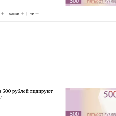
Банки
РФ
в 500 рублей лидируют
с