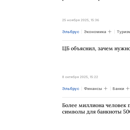
25 ноября 2025, 15:36
Эльбрус
Экономика
Туриз
Приморье
Ростехнадзор
ЦБ объяснил, зачем нужно
8 октября 2025, 15:22
Эльбрус
Финансы
Банки
Более миллиона человек п
символы для банкноты 50