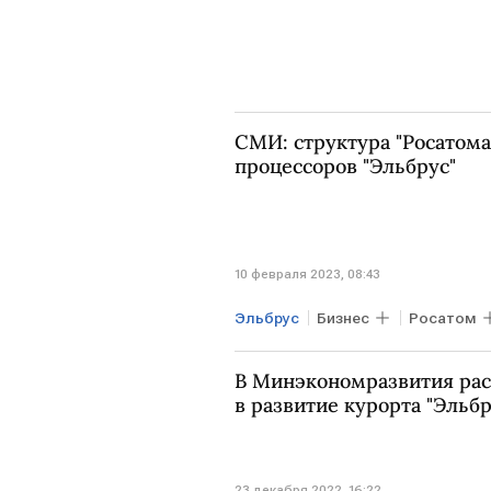
СМИ: структура "Росатома
процессоров "Эльбрус"
10 февраля 2023, 08:43
Эльбрус
Бизнес
Росатом
В Минэкономразвития ра
в развитие курорта "Эльбр
23 декабря 2022, 16:22