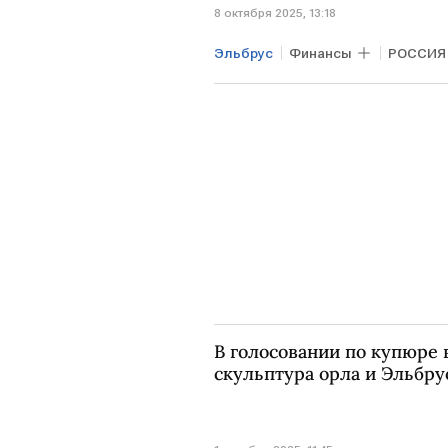
8 октября 2025, 13:18
Эльбрус
Финансы
РОССИЯ
В голосовании по купюре 
скульптура орла и Эльбру