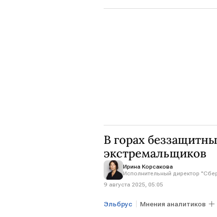
Общество
В горах беззащитны
экстремальщиков
Ирина Корсакова
Исполнительный директор "Сбе
9 августа 2025, 05:05
Эльбрус
Мнения аналитиков