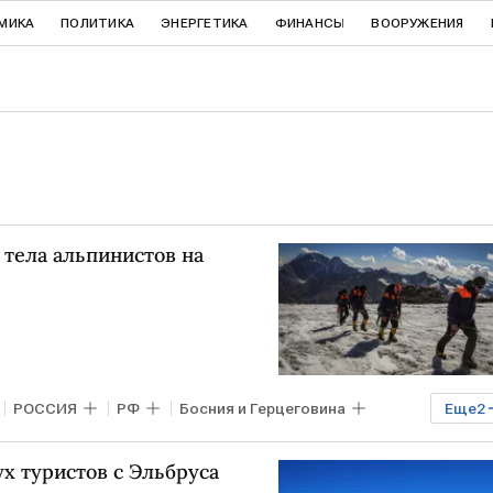
МИКА
ПОЛИТИКА
ЭНЕРГЕТИКА
ФИНАНСЫ
ВООРУЖЕНИЯ
 тела альпинистов на
РОССИЯ
РФ
Босния и Герцеговина
Еще
2
х туристов с Эльбруса