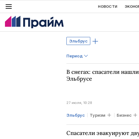
НОВОСТИ
ЭКОНО
Эльбрус
Период
В снегах: спасатели нашли
Эльбрусе
27 июля, 10:28
Эльбрус
Туризм
Бизнес
МЧС
СК РФ
Спасатели эвакуируют дву