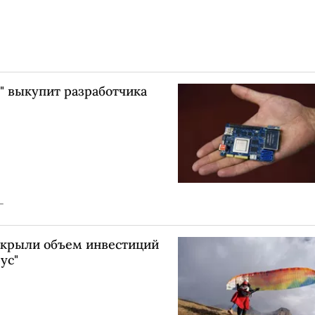
" выкупит разработчика
скрыли объем инвестиций
ус"