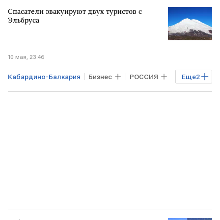
Спасатели эвакуируют двух туристов с
Эльбруса
10 мая, 23:46
Кабардино-Балкария
Бизнес
РОССИЯ
Еще
2
Эльбрус
МЧС