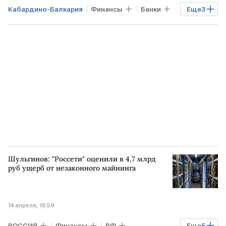
Кабардино-Балкария
Финансы
Банки
Еще
3
Экономика
Ингушетия
Калмыкия
Шульгинов: "Россети" оценили в 4,7 млрд
руб ущерб от незаконного майнинга
14 апреля, 18:59
РОССИЯ
Финансы
РФ
Еще
5