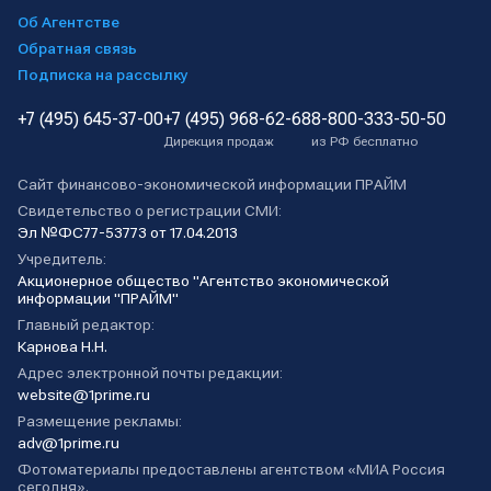
Об Агентстве
Обратная связь
Подписка на рассылку
+7 (495) 645-37-00
+7 (495) 968-62-68
8-800-333-50-50
Дирекция продаж
из РФ бесплатно
Сайт финансово-экономической информации ПРАЙМ
Свидетельство о регистрации СМИ:
Эл №ФС77-53773 от 17.04.2013
Учредитель:
Акционерное общество "Агентство экономической
информации "ПРАЙМ"
Главный редактор:
Карнова Н.Н.
Адрес электронной почты редакции:
website@1prime.ru
Размещение рекламы:
adv@1prime.ru
Фотоматериалы предоставлены агентством «МИА Россия
сегодня».