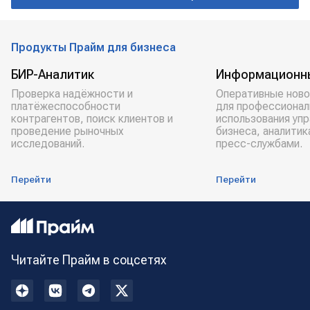
МАГАДАНСКАЯ ОБЛАСТЬ
Сбербанк
Продукты Прайм для бизнеса
БИР-Аналитик
Информационн
Проверка надёжности и
Оперативные ново
платёжеспособности
для профессионал
контрагентов, поиск клиентов и
использования уп
проведение рыночных
бизнеса, аналитик
исследований.
пресс-службами.
Перейти
Перейти
Читайте Прайм в соцсетях