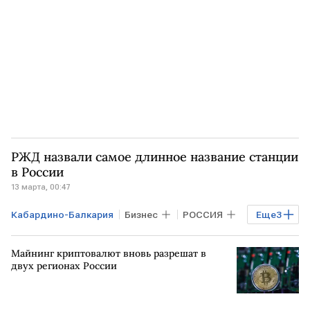
РЖД назвали самое длинное название станции
в России
13 марта, 00:47
Кабардино-Балкария
Бизнес
РОССИЯ
Еще
3
Московская область
Сахалин
Майнинг криптовалют вновь разрешат в
РЖД
двух регионах России