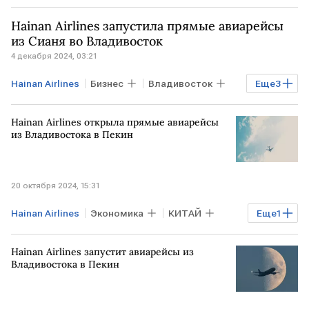
Hainan Airlines запустила прямые авиарейсы
из Сианя во Владивосток
4 декабря 2024, 03:21
Hainan Airlines
Бизнес
Владивосток
Еще
3
КИТАЙ
Пекин
Boeing
Hainan Airlines открыла прямые авиарейсы
из Владивостока в Пекин
20 октября 2024, 15:31
Hainan Airlines
Экономика
КИТАЙ
Еще
1
авиарейсы
Hainan Airlines запустит авиарейсы из
Владивостока в Пекин