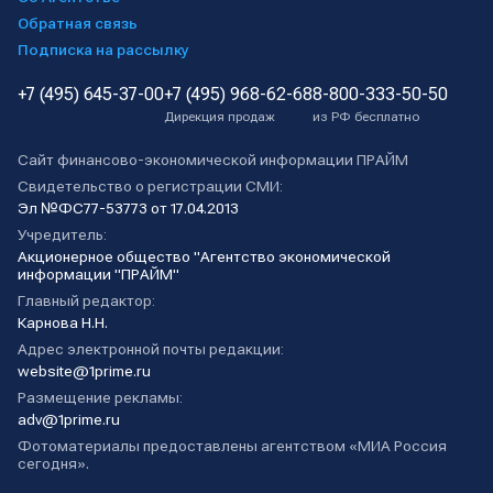
Обратная связь
Подписка на рассылку
+7 (495) 645-37-00
+7 (495) 968-62-68
8-800-333-50-50
Дирекция продаж
из РФ бесплатно
Сайт финансово-экономической информации ПРАЙМ
Свидетельство о регистрации СМИ:
Эл №ФС77-53773 от 17.04.2013
Учредитель:
Акционерное общество "Агентство экономической
информации "ПРАЙМ"
Главный редактор:
Карнова Н.Н.
Адрес электронной почты редакции:
website@1prime.ru
Размещение рекламы:
adv@1prime.ru
Фотоматериалы предоставлены агентством «МИА Россия
сегодня».