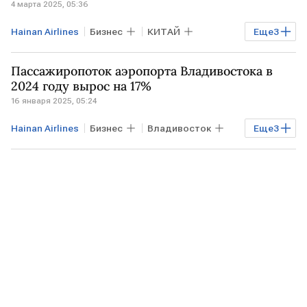
4 марта 2025, 05:36
Hainan Airlines
Бизнес
КИТАЙ
Еще
3
Владивосток
Пекин
Air China
Пассажиропоток аэропорта Владивостока в
2024 году вырос на 17%
16 января 2025, 05:24
Hainan Airlines
Бизнес
Владивосток
Еще
3
КИТАЙ
МОСКВА
Аэрофлот