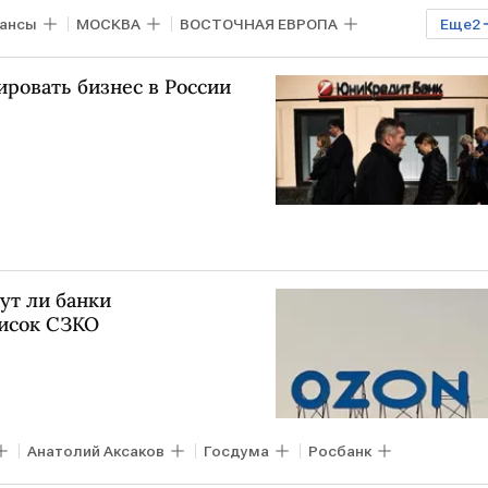
ансы
МОСКВА
ВОСТОЧНАЯ ЕВРОПА
Еще
2
ировать бизнес в России
ут ли банки
писок СЗКО
Анатолий Аксаков
Госдума
Росбанк