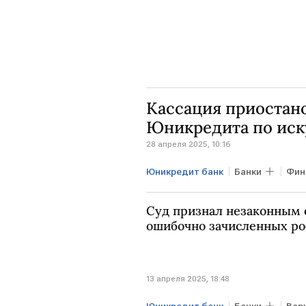
Кассация приостано
Юникредита по иск
28 апреля 2025, 10:16
Юникредит банк
Банки
Фин
Суд признал незаконным 
ошибочно зачисленных ро
13 апреля 2025, 18:48
Юникредит банк
Банки
Вер