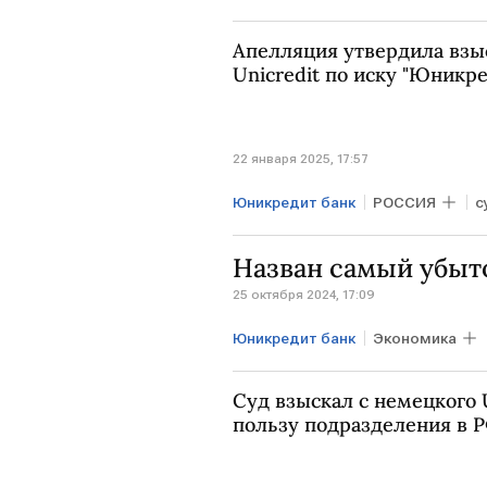
Апелляция утвердила взыс
Uniсredit по иску "Юникре
22 января 2025, 17:57
Юникредит банк
РОССИЯ
с
Назван самый убыт
25 октября 2024, 17:09
Юникредит банк
Экономика
Суд взыскал с немецкого 
пользу подразделения в 