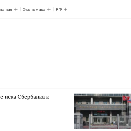
нансы
Экономика
РФ
е иска Сбербанка к
ь