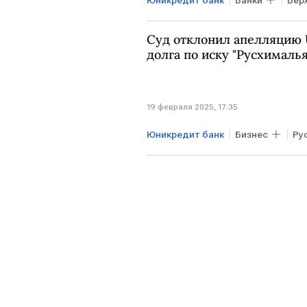
Суд отклонил апелляцию U
долга по иску "Русхималья
19 февраля 2025, 17:35
Юникредит банк
Бизнес
Ру