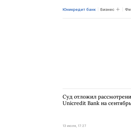
Юникредит банк
Бизнес
Фи
Суд отложил рассмотрени
Unicredit Bank на сентябр
13 июля, 17:27