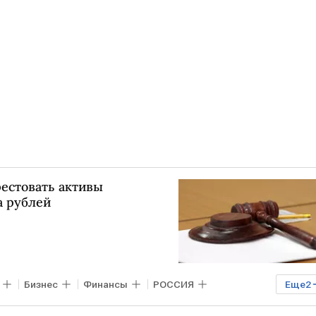
рестовать активы
а рублей
Бизнес
Финансы
РОССИЯ
Еще
2
России