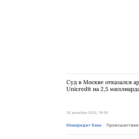
Суд в Москве отказался а
Unicredit на 2,5 миллиард
30 декабря 2025, 19:00
Юникредит банк
Происшествия
МОСКВА
Unicredit
ФНС 