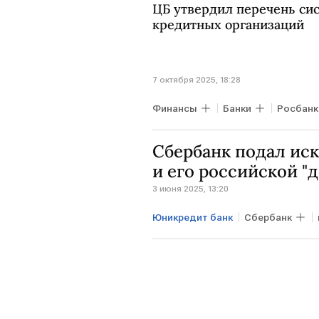
ЦБ утвердил перечень си
кредитных организаций
7 октября 2025, 18:28
Финансы
Банки
Росбанк
Сбербанк подал иск
и его российской "д
3 июня 2025, 13:20
Юникредит банк
Сбербанк