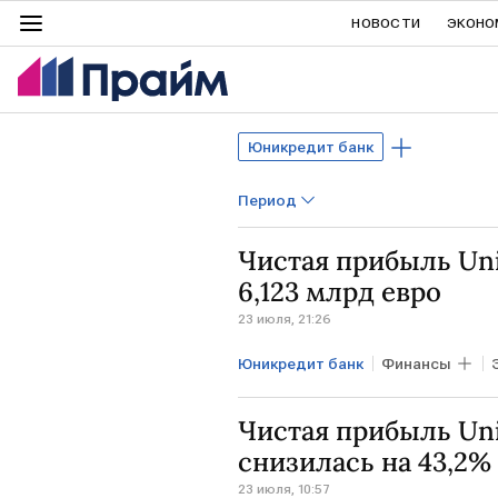
НОВОСТИ
ЭКОНО
Юникредит банк
Период
Чистая прибыль Uni
6,123 млрд евро
23 июля, 21:26
Юникредит банк
Финансы
Чистая прибыль Uni
снизилась на 43,2%
23 июля, 10:57