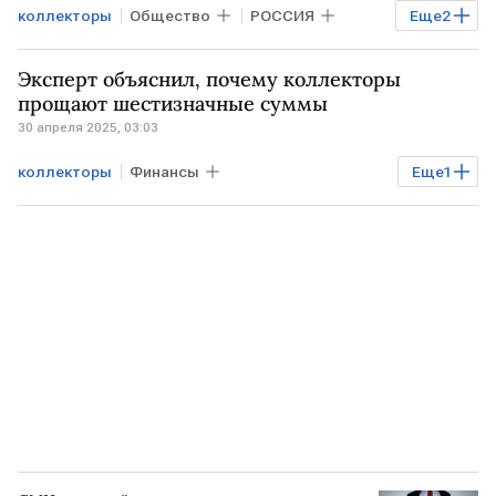
коллекторы
Общество
РОССИЯ
Еще
2
РФ
Минцифры
Эксперт объяснил, почему коллекторы
прощают шестизначные суммы
30 апреля 2025, 03:03
коллекторы
Финансы
Еще
1
Эльман Мехтиев
ФССП