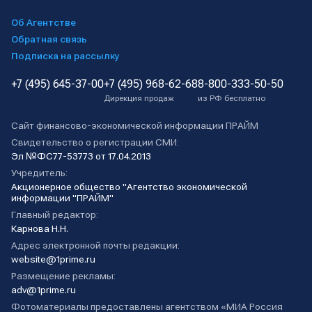
Об Агентстве
Обратная связь
Подписка на рассылку
+7 (495) 645-37-00
+7 (495) 968-62-68
8-800-333-50-50
Дирекция продаж
из РФ бесплатно
Сайт финансово-экономической информации ПРАЙМ
Свидетельство о регистрации СМИ:
Эл №ФС77-53773 от 17.04.2013
Учредитель:
Акционерное общество "Агентство экономической
информации "ПРАЙМ"
Главный редактор:
Карнова Н.Н.
Адрес электронной почты редакции:
website@1prime.ru
Размещение рекламы:
adv@1prime.ru
Фотоматериалы предоставлены агентством «МИА Россия