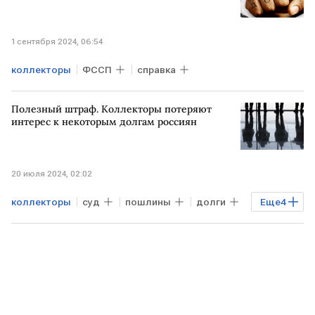
1 сентября 2024, 06:54
коллекторы
ФССП
справка
Полезный штраф. Коллекторы потеряют
интерес к некоторым долгам россиян
20 июля 2024, 02:02
коллекторы
суд
пошлины
долги
Еще
4
долги по кредитам
РОССИЯ
юрист
Эксклюзив