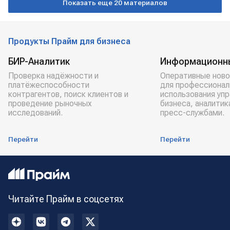
Показать еще 20 материалов
ответственность
Продукты Прайм для бизнеса
БИР-Аналитик
Информационн
Проверка надёжности и
Оперативные ново
платёжеспособности
для профессионал
контрагентов, поиск клиентов и
использования уп
проведение рыночных
бизнеса, аналитик
исследований.
пресс-службами.
Перейти
Перейти
Читайте Прайм в соцсетях