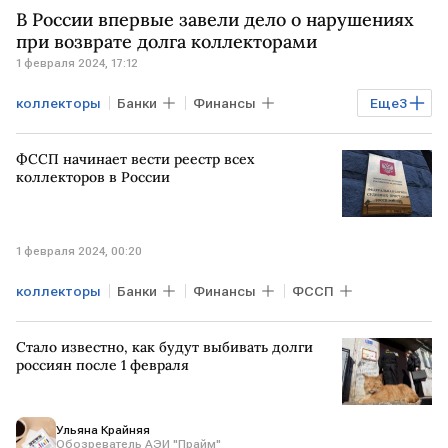
В России впервые завели дело о нарушениях
при возврате долга коллекторами
1 февраля 2024, 17:12
коллекторы
Банки
Финансы
Еще
3
РОССИЯ
ФССП
долги
ФССП начинает вести реестр всех
коллекторов в России
1 февраля 2024, 00:20
коллекторы
Банки
Финансы
ФССП
Стало известно, как будут выбивать долги
россиян после 1 февраля
Ульяна Крайняя
Обозреватель АЭИ "Прайм"