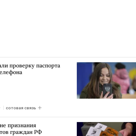
ли проверку паспорта
телефона
сотовая связь
ене признания
тов граждан РФ