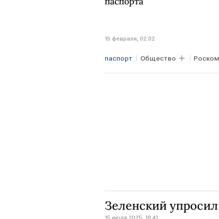
паспорта
15 февраля, 02:02
паспорт
Общество
Роском
Зеленский упросил
15 июля 2025, 18:41