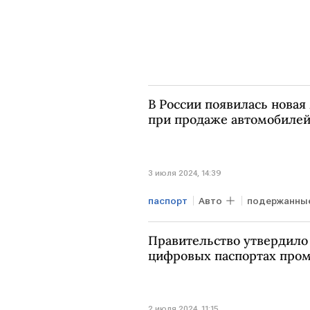
В России появилась нова
при продаже автомобиле
3 июля 2024, 14:39
паспорт
Авто
подержанные
проверка паспортов
Правительство утвердило
цифровых паспортах про
2 июля 2024, 11:15