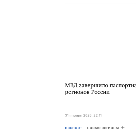
МВД завершило паспорти
регионов России
31 января 2025, 22:11
паспорт
новые регионы