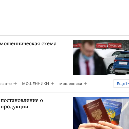
я мошенническая схема
й
 авто
МОШЕННИКИ
мошенники
Еще
1
 постановление о
мпродукции