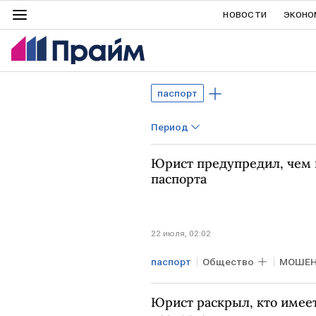
НОВОСТИ
ЭКОНО
паспорт
Период
Юрист предупредил, чем 
паспорта
22 июля, 02:02
паспорт
Общество
МОШЕН
Юрист раскрыл, кто имее