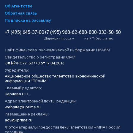
Об Агентстве
Обратная связь
Подписка на рассылку
+7 (495) 645-37-00
+7 (495) 968-62-68
8-800-333-50-50
Дирекция продаж
из РФ бесплатно
Сайт финансово-экономической информации ПРАЙМ
Свидетельство о регистрации СМИ:
Эл №ФС77-53773 от 17.04.2013
Учредитель:
Акционерное общество "Агентство экономической
информации "ПРАЙМ"
Главный редактор:
Карнова Н.Н.
Адрес электронной почты редакции:
website@1prime.ru
Размещение рекламы:
adv@1prime.ru
Фотоматериалы предоставлены агентством «МИА Россия
сегодня».