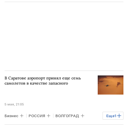
РОСТОВ-НА-ДОНУ
РФ
Росавиация
В Саратове аэропорт принял еще семь
самолетов в качестве запасного
5 мая, 21:05
Бизнес
РОССИЯ
ВОЛГОГРАД
Еще
1
МОСКВА