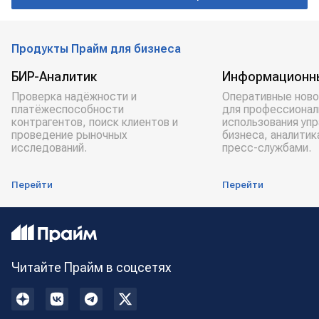
Продукты Прайм для бизнеса
БИР-Аналитик
Информационн
Проверка надёжности и
Оперативные ново
платёжеспособности
для профессионал
контрагентов, поиск клиентов и
использования уп
проведение рыночных
бизнеса, аналитик
исследований.
пресс-службами.
Перейти
Перейти
Читайте Прайм в соцсетях