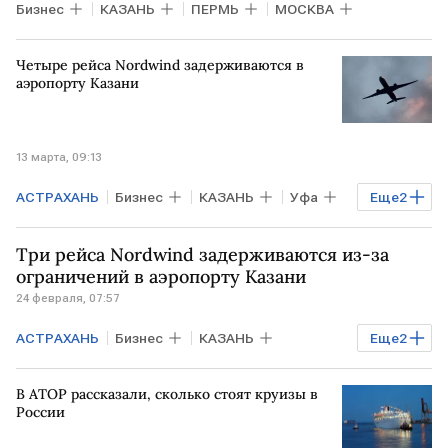
Бизнес
КАЗАНЬ
ПЕРМЬ
МОСКВА
Четыре рейса Nordwind задерживаются в
аэропорту Казани
13 марта, 09:13
АСТРАХАНЬ
Бизнес
КАЗАНЬ
Уфа
Еще
2
Nordwind
Росавиация
Три рейса Nordwind задерживаются из-за
ограничений в аэропорту Казани
24 февраля, 07:57
АСТРАХАНЬ
Бизнес
КАЗАНЬ
Еще
2
Nordwind
Росавиация
В АТОР рассказали, сколько стоят круизы в
России