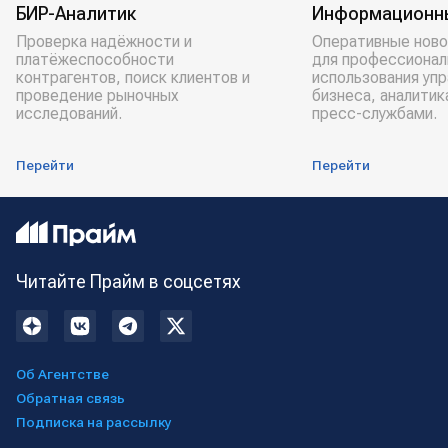
БИР-Аналитик
Информационн
Проверка надёжности и
Оперативные ново
платёжеспособности
для профессионал
контрагентов, поиск клиентов и
использования уп
проведение рыночных
бизнеса, аналитик
исследований.
пресс-службами.
Перейти
Перейти
Читайте Прайм в соцсетях
Об Агентстве
Обратная связь
Подписка на рассылку