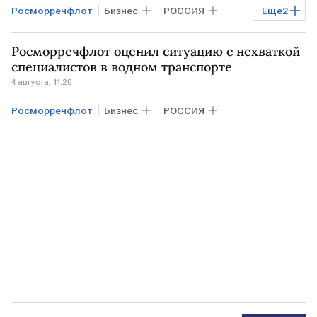
Росморречфлот
Бизнес
РОССИЯ
Еще
2
РАБОТА
профессии
Росморречфлот оценил ситуацию с нехваткой
специалистов в водном транспорте
4 августа, 11:20
Росморречфлот
Бизнес
РОССИЯ