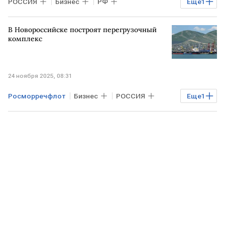
РОССИЯ
Бизнес
РФ
Еще
1
Краснодарский край
В Новороссийске построят перегрузочный
комплекс
24 ноября 2025, 08:31
Росморречфлот
Бизнес
РОССИЯ
Еще
1
НОВОРОССИЙСК