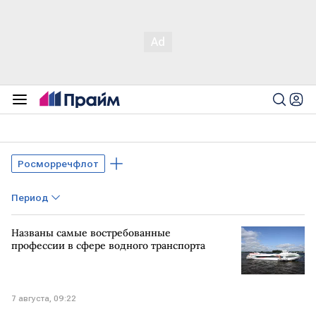
Росморречфлот
Период
Названы самые востребованные
профессии в сфере водного транспорта
7 августа, 09:22