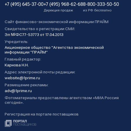
+7 (495) 645-37-00
+7 (495) 968-62-68
8-800-333-50-50
Дирекция продаж
из РФ бесплатно
Сайт финансово-экономической информации ПРАЙМ
Свидетельство о регистрации СМИ:
Эл №ФС77-53773 от 17.04.2013
Учредитель:
Акционерное общество "Агентство экономической
информации "ПРАЙМ"
Главный редактор:
Карнова Н.Н.
Адрес электронной почты редакции:
website@1prime.ru
Размещение рекламы:
adv@1prime.ru
Фотоматериалы предоставлены агентством «МИА Россия
сегодня».
Регистрация на портале поставщиков