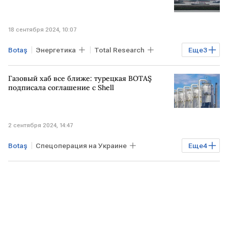
18 сентября 2024, 10:07
Botaş
Энергетика
Total Research
Еще
3
ТУРЦИЯ
ФРАНЦИЯ
СПГ
Газовый хаб все ближе: турецкая BOTAŞ
подписала соглашение с Shell
2 сентября 2024, 14:47
Botaş
Спецоперация на Украине
Еще
4
газовый хаб
ТУРЦИЯ
Shell
СПГ