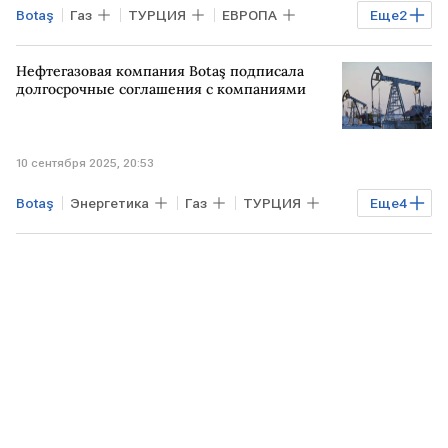
Botaş
Газ
ТУРЦИЯ
ЕВРОПА
Еще
2
РФ
SOCAR
TotalEnergies
Нефтегазовая компания Botaş подписала
долгосрочные соглашения с компаниями
10 сентября 2025, 20:53
Botaş
Энергетика
Газ
ТУРЦИЯ
Еще
4
Анкара
РФ
Cheniere
JERA