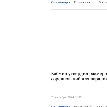
Олимпиада
Политика
Мари
Кабмин утвердил размер 
соревнований для парали
7 сентября 2024, 11:35
Олимпиада
РОССИЯ
поощр