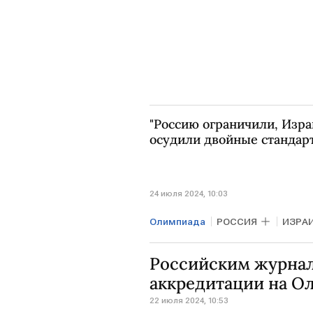
"Россию ограничили, Изра
осудили двойные станда
24 июля 2024, 10:03
Олимпиада
РОССИЯ
ИЗРА
Российским журнал
аккредитации на О
22 июля 2024, 10:53