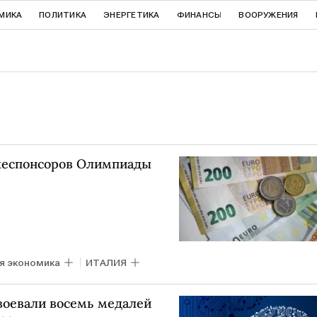
МИКА
ПОЛИТИКА
ЭНЕРГЕТИКА
ФИНАНСЫ
ВООРУЖЕНИЯ
жеспонсоров Олимпиады
я экономика
ИТАЛИЯ
воевали восемь медалей