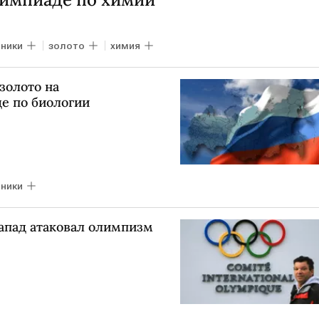
ники
золото
химия
золото на
е по биологии
ники
Запад атаковал олимпизм