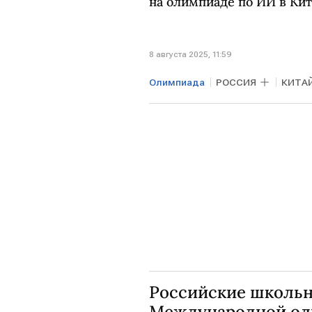
на олимпиаде по ИИ в Кит
8 августа 2025, 11:59
Олимпиада
РОССИЯ
КИТА
Российские школьн
Международной ол