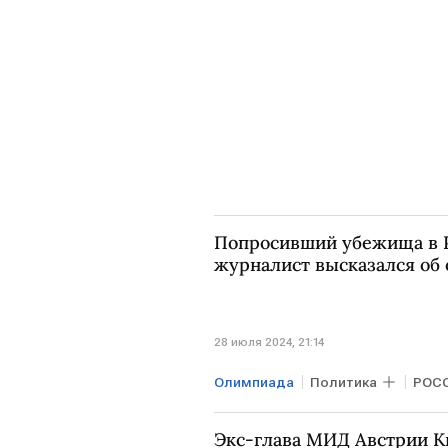
Попросивший убежища в 
журналист высказался об
28 июля 2024, 21:14
Олимпиада
Политика
РОС
Экс-глава МИД Австрии К