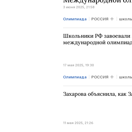
3 июня 2025, 21:58
Олимпиада
РОССИЯ
школь
Школьники РФ завоевали 
международной олимпиад
17 мая 2025, 19:30
Олимпиада
РОССИЯ
школь
Захарова объяснила, как 
11 мая 2025, 21:26