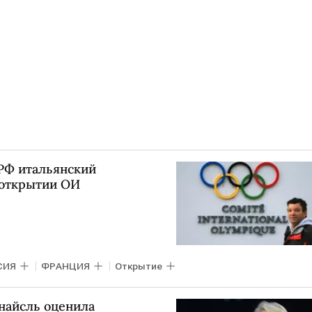
РФ итальянский
 открытии ОИ
СИЯ
ФРАНЦИЯ
Открытие
найсль оценила