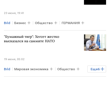
23 июня, 19:41
Bild
Бизнес
Общество
ГЕРМАНИЯ
"Бумажный тигр": Хегсет жестко
высказался на саммите НАТО
19 июня, 05:02
Bild
Мировая экономика
Общество
Еще
6
США
ВАШИНГТОН
ГЕРМАНИЯ
Пит Хегсет
НАТО
Spiegel