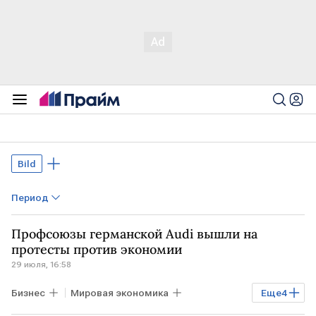
Bild
Период
Профсоюзы германской Audi вышли на
протесты против экономии
29 июля, 16:58
Бизнес
Мировая экономика
Еще
4