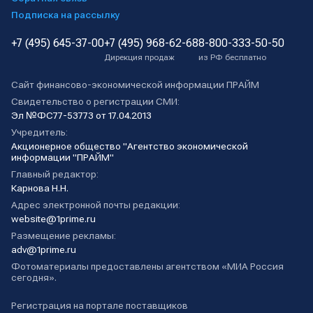
Подписка на рассылку
+7 (495) 645-37-00
+7 (495) 968-62-68
8-800-333-50-50
Дирекция продаж
из РФ бесплатно
Сайт финансово-экономической информации ПРАЙМ
Свидетельство о регистрации СМИ:
Эл №ФС77-53773 от 17.04.2013
Учредитель:
Акционерное общество "Агентство экономической
информации "ПРАЙМ"
Главный редактор:
Карнова Н.Н.
Адрес электронной почты редакции:
website@1prime.ru
Размещение рекламы:
adv@1prime.ru
Фотоматериалы предоставлены агентством «МИА Россия
сегодня».
Регистрация на портале поставщиков