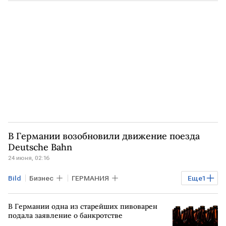
Bosch
В Германии возобновили движение поезда
Deutsche Bahn
24 июня, 02:16
Bild
Бизнес
ГЕРМАНИЯ
Еще
1
Deutsche Bahn
В Германии одна из старейших пивоварен
подала заявление о банкротстве