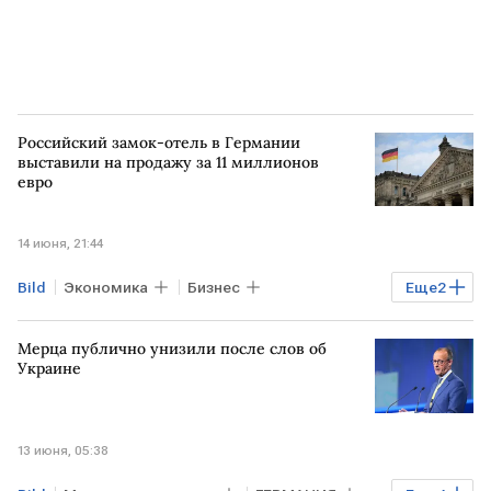
Российский замок-отель в Германии
выставили на продажу за 11 миллионов
евро
14 июня, 21:44
Bild
Экономика
Бизнес
Еще
2
Мировая экономика
ГЕРМАНИЯ
Мерца публично унизили после слов об
Украине
13 июня, 05:38