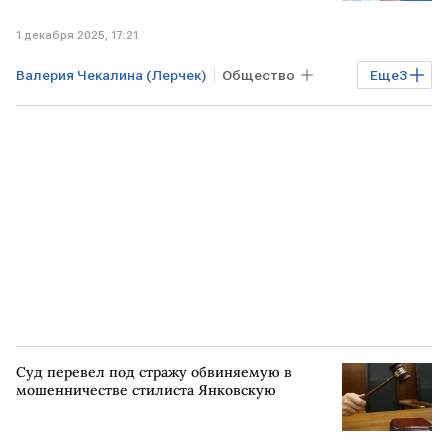
1 декабря 2025, 17:21
Валерия Чекалина (Лерчек)
Общество
Еще
3
ОАЭ
МОСКВА
Сбербанк
Суд перевел под стражу обвиняемую в
мошенничестве стилиста Янковскую