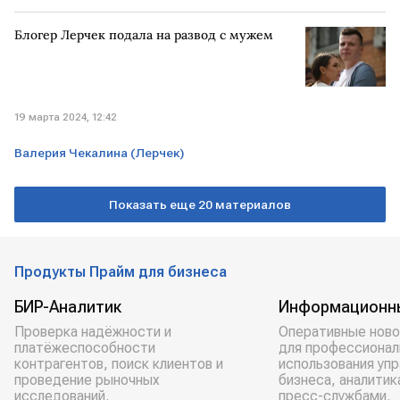
суд
Блогер Лерчек подала на развод с мужем
19 марта 2024, 12:42
Валерия Чекалина (Лерчек)
Показать еще 20 материалов
Продукты Прайм для бизнеса
БИР-Аналитик
Информационн
Проверка надёжности и
Оперативные ново
платёжеспособности
для профессионал
контрагентов, поиск клиентов и
использования уп
проведение рыночных
бизнеса, аналитик
исследований.
пресс-службами.