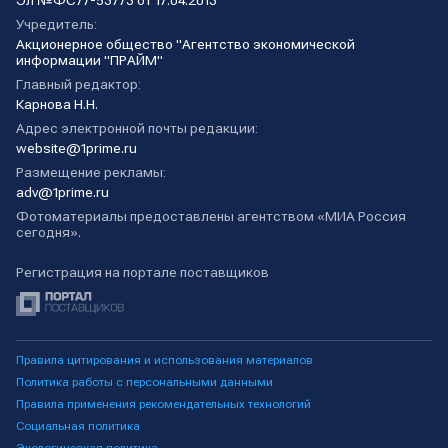
Эл №ФС77-53773 от 17.04.2013
Учредитель:
Акционерное общество "Агентство экономической
информации "ПРАЙМ"
Главный редактор:
Карнова Н.Н.
Адрес электронной почты редакции:
website@1prime.ru
Размещение рекламы:
adv@1prime.ru
Фотоматериалы предоставлены агентством «МИА Россия
сегодня».
Регистрация на портале поставщиков
Правила цитирования и использования материалов
Политика работы с персональными данными
Правила применения рекомендательных технологий
Социальная политика