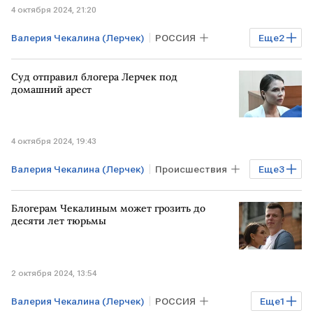
4 октября 2024, 21:20
Валерия Чекалина (Лерчек)
РОССИЯ
Еще
2
суд
домашний арест
Суд отправил блогера Лерчек под
домашний арест
4 октября 2024, 19:43
Валерия Чекалина (Лерчек)
Происшествия
Еще
3
РОССИЯ
суд
домашний арест
Блогерам Чекалиным может грозить до
десяти лет тюрьмы
2 октября 2024, 13:54
Валерия Чекалина (Лерчек)
РОССИЯ
Еще
1