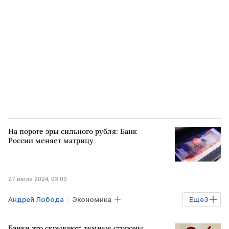
Антон Силуанов
BitRiver
На пороге эры сильного рубля: Банк
России меняет матрицу
27 июля 2024, 03:03
Андрей Лобода
Экономика
Еще
3
Курсы валют
ставка Банка России
Банки это скрывают: темные стороны