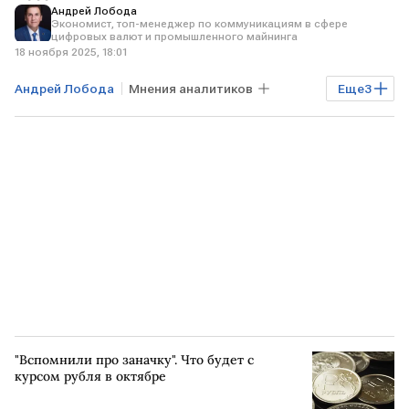
Андрей Лобода
Экономист, топ-менеджер по коммуникациям в сфере
цифровых валют и промышленного майнинга
18 ноября 2025, 18:01
Андрей Лобода
Мнения аналитиков
Еще
3
США
майнинг
ЦОД
"Вспомнили про заначку". Что будет с
курсом рубля в октябре