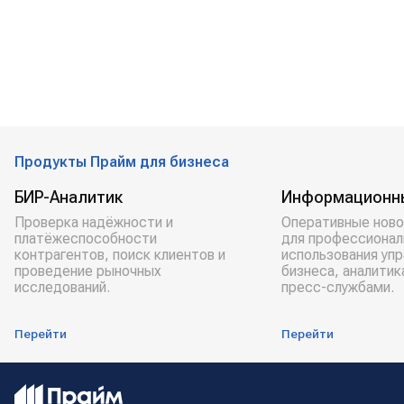
Продукты Прайм для бизнеса
БИР-Аналитик
Информационн
Проверка надёжности и
Оперативные ново
платёжеспособности
для профессионал
контрагентов, поиск клиентов и
использования уп
проведение рыночных
бизнеса, аналитик
исследований.
пресс-службами.
Перейти
Перейти