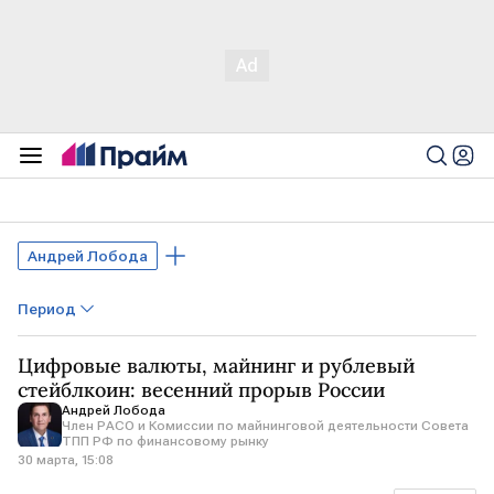
Андрей Лобода
Период
Цифровые валюты, майнинг и рублевый
стейблкоин: весенний прорыв России
Андрей Лобода
Член РАСО и Комиссии по майнинговой деятельности Совета
ТПП РФ по финансовому рынку
30 марта, 15:08