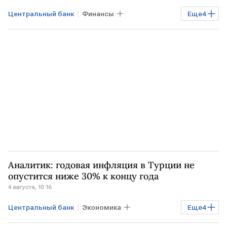
Центральный банк
Финансы
Еще
4
Экономика
Мировая экономика
ТУРЦИЯ
центральные банки
Аналитик: годовая инфляция в Турции не
опустится ниже 30% к концу года
4 августа, 10:16
Центральный банк
Экономика
Еще
4
Мировая экономика
ТУРЦИЯ