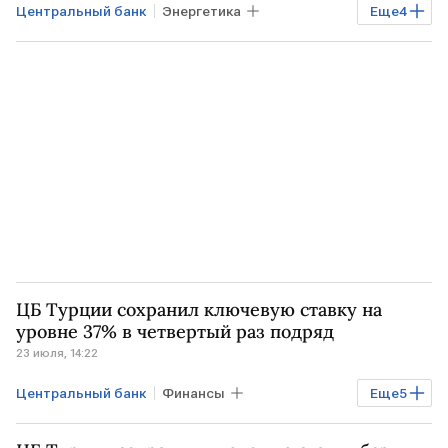
Центральный банк
Энергетика
Еще
4
Финансы
Банки
ТУРЦИЯ
центральные банки
ЦБ Турции сохранил ключевую ставку на
уровне 37% в четвертый раз подряд
23 июля, 14:22
Центральный банк
Финансы
Еще
5
Экономика
Банки
ТУРЦИЯ