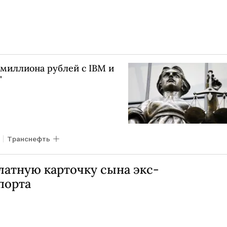
 миллиона рублей с IBM и
"
Транснефть
латную карточку сына экс-
порта