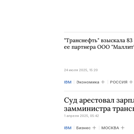
"Транснефть" взыскала 83
ее партнера ООО "Маллит
24 июля 2025, 15:20
IBM
Экономика
РОССИЯ
Суд арестовал зарп
замминистра транс
1 апреля 2025, 05:42
IBM
Бизнес
МОСКВА