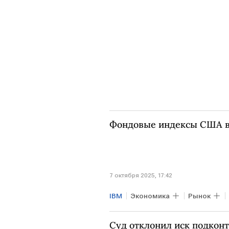
Фондовые индексы США в
7 октября 2025, 17:42
IBM
Экономика
Рынок
NASDAQ
Nasdaq Composite
Суд отклонил иск подконт