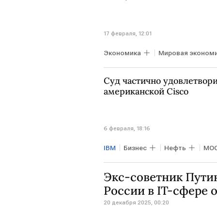
17 февраля, 12:01
Экономика
Мировая эконом
Financial Times
Deloitte
Суд частично удовлетвори
американской Cisco
6 февраля, 18:16
IBM
Бизнес
Нефть
МО
Экс-советник Пути
России в IT-сфере
20 декабря 2025, 00:20