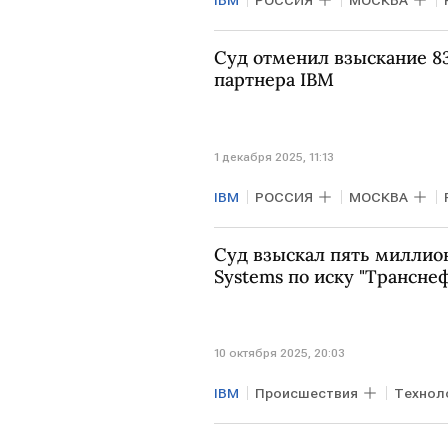
IBM
РОССИЯ
МОСКВА
Суд отменил взыскание 8
партнера IBM
1 декабря 2025, 11:13
IBM
РОССИЯ
МОСКВА
Суд взыскал пять миллион
Systems по иску "Трансне
10 октября 2025, 20:03
IBM
Происшествия
Технол
Транснефть
cisco