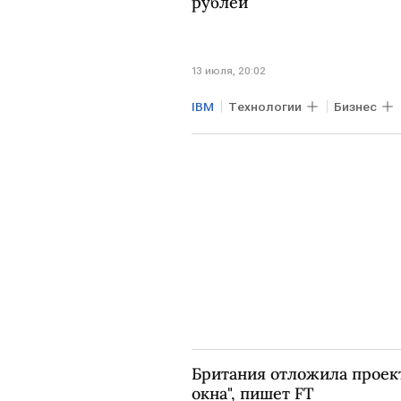
рублей
13 июля, 20:02
IBM
Технологии
Бизнес
Британия отложила проект
окна", пишет FT