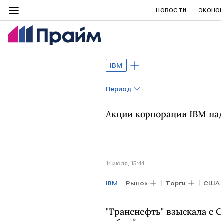
НОВОСТИ
ЭКОНО
IBM
Период
Акции корпорации IBM па
14 июля, 15:44
IBM
Рынок
Торги
США
"Транснефть" взыскала с C