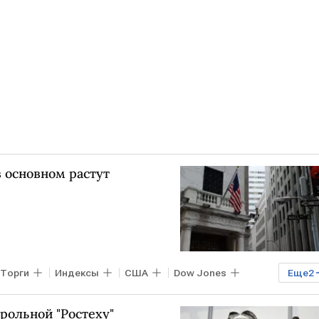
 основном растут
Торги
Индексы
США
Dow Jones
Еще
2
рольной "Ростеху"