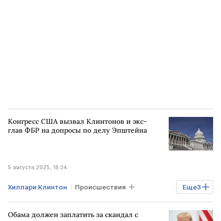
КНДР
Барак Обама
Джо Байден
Конгресс США вызвал Клинтонов и экс-
глав ФБР на допросы по делу Эпштейна
5 августа 2025, 18:24
Хиллари Клинтон
Происшествия
Еще
3
Конгресс США
Билл Клинтон
Обама должен заплатить за скандал с