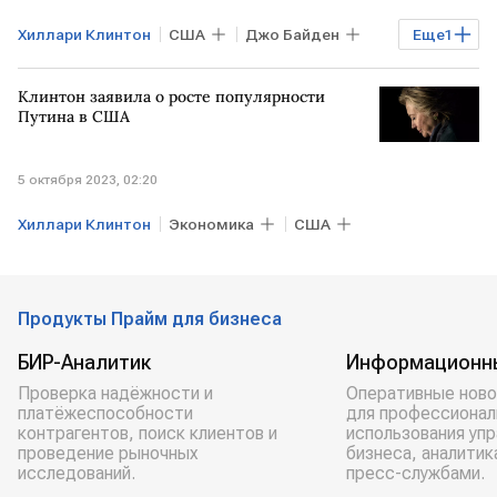
Хиллари Клинтон
США
Джо Байден
Еще
1
Дональд Трамп
Клинтон заявила о росте популярности
Путина в США
5 октября 2023, 02:20
Хиллари Клинтон
Экономика
США
Продукты Прайм для бизнеса
БИР-Аналитик
Информационн
Проверка надёжности и
Оперативные ново
платёжеспособности
для профессионал
контрагентов, поиск клиентов и
использования уп
проведение рыночных
бизнеса, аналитик
исследований.
пресс-службами.