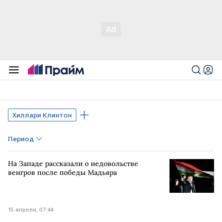
Хиллари Клинтон
Период
На Западе рассказали о недовольстве
венгров после победы Мадьяра
15 апреля, 07:44