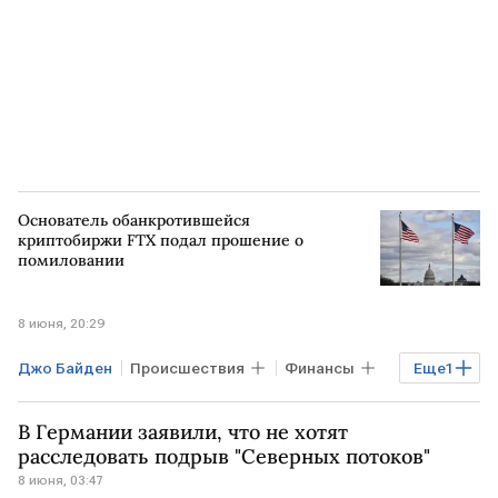
ООН
Северный поток - 2
Основатель обанкротившейся
криптобиржи FTX подал прошение о
помиловании
8 июня, 20:29
Джо Байден
Происшествия
Финансы
Еще
1
США
В Германии заявили, что не хотят
расследовать подрыв "Северных потоков"
8 июня, 03:47