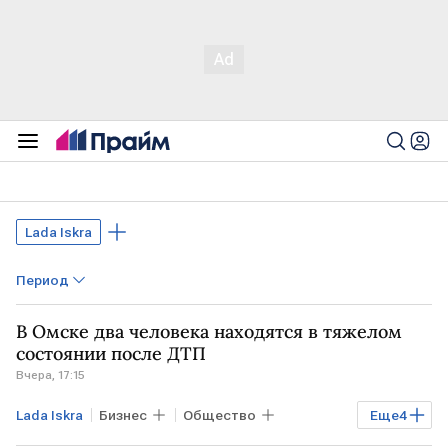
Lada Iskra
Период
В Омске два человека находятся в тяжелом
состоянии после ДТП
Вчера, 17:15
Lada Iskra
Бизнес
Общество
Еще
4