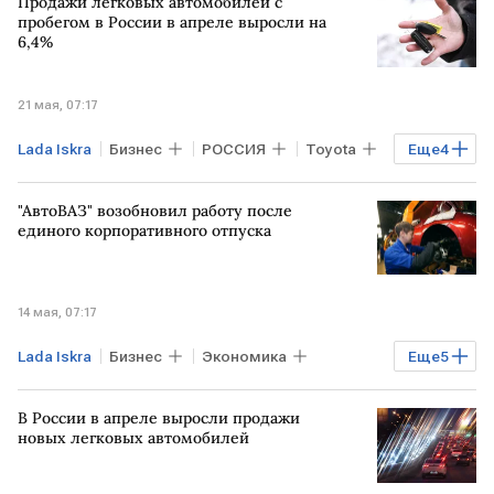
Продажи легковых автомобилей с
пробегом в России в апреле выросли на
6,4%
21 мая, 07:17
Lada Iskra
Бизнес
РОССИЯ
Toyota
Еще
4
Kia
Hyundai
Lada Niva Legend
"АвтоВАЗ" возобновил работу после
Lada X-Cross 5
единого корпоративного отпуска
14 мая, 07:17
Lada Iskra
Бизнес
Экономика
Еще
5
ТОЛЬЯТТИ
Ижевск
АвтоВАЗ
В России в апреле выросли продажи
Lada Niva Legend
Lada X-Cross 5
новых легковых автомобилей