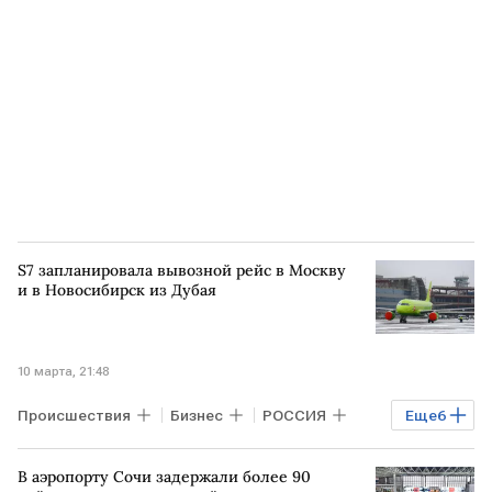
аэропорт Толмачево
S7 запланировала вывозной рейс в Москву
и в Новосибирск из Дубая
10 марта, 21:48
Происшествия
Бизнес
РОССИЯ
Еще
6
МОСКВА
НОВОСИБИРСК
Дубай
В аэропорту Сочи задержали более 90