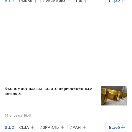
ВШЭ
Рынок
Экономика
РФ
Еще
2
Антон Силуанов
Минфин
Экономист назвал золото переоцененным
активом
19 апреля, 10:41
ВШЭ
США
ИЗРАИЛЬ
ИРАН
Еще
5