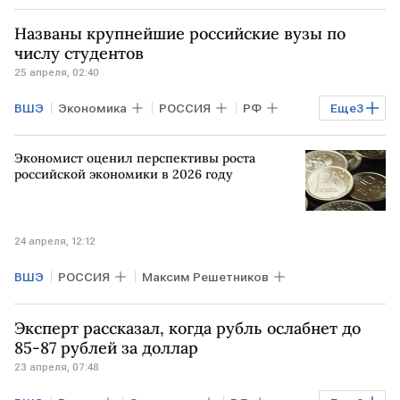
Названы крупнейшие российские вузы по
числу студентов
25 апреля, 02:40
ВШЭ
Экономика
РОССИЯ
РФ
Еще
3
Михаил Мишустин
Минобрнауки
Экономист оценил перспективы роста
МИРЭА
российской экономики в 2026 году
24 апреля, 12:12
ВШЭ
РОССИЯ
Максим Решетников
Эксперт рассказал, когда рубль ослабнет до
85-87 рублей за доллар
23 апреля, 07:48