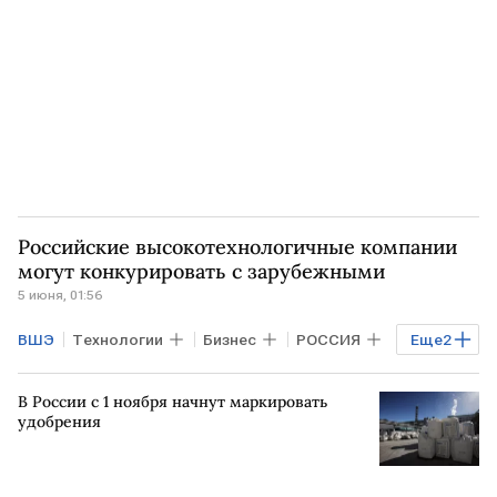
Российские высокотехнологичные компании
могут конкурировать с зарубежными
5 июня, 01:56
ВШЭ
Технологии
Бизнес
РОССИЯ
Еще
2
РВК
НИУ ВШЭ
В России с 1 ноября начнут маркировать
удобрения