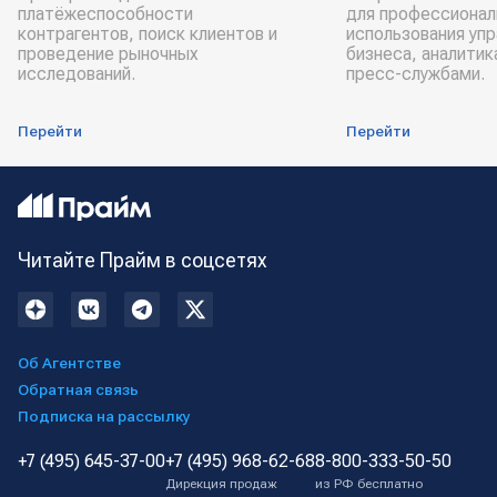
платёжеспособности
для профессионал
контрагентов, поиск клиентов и
использования уп
проведение рыночных
бизнеса, аналитик
исследований.
пресс-службами.
Перейти
Перейти
Читайте Прайм в соцсетях
Об Агентстве
Обратная связь
Подписка на рассылку
+7 (495) 645-37-00
+7 (495) 968-62-68
8-800-333-50-50
Дирекция продаж
из РФ бесплатно