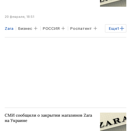
20 февраля, 18:51
Zara
Бизнес
РОССИЯ
Роспатент
Еще
1
Bershka
СМИ сообщили о закрытии магазинов Zara
на Украине