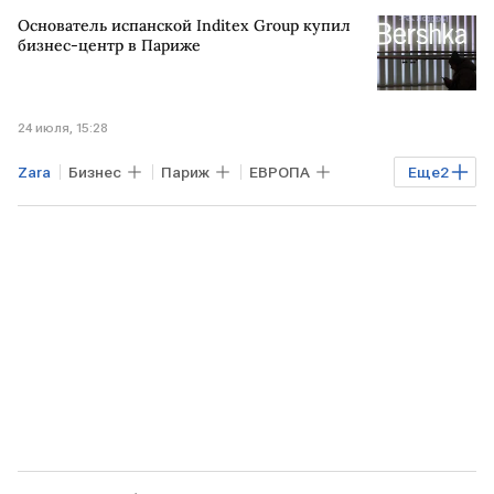
Bershka
Основатель испанской Inditex Group купил
бизнес-центр в Париже
24 июля, 15:28
Zara
Бизнес
Париж
ЕВРОПА
Еще
2
Bershka
Stradivarius