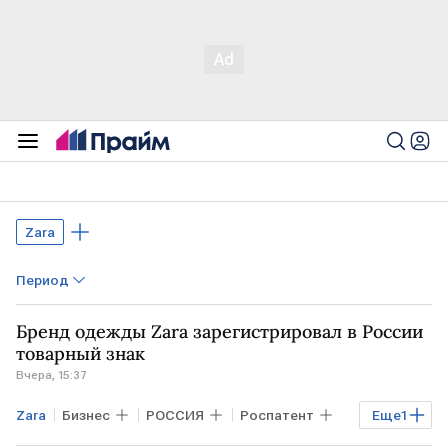
Zara
Период
Бренд одежды Zara зарегистрировал в России
товарный знак
Вчера, 15:37
Zara
Бизнес
РОССИЯ
Роспатент
Еще
1