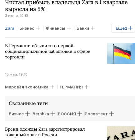
Чистая прибыль владельца Zara в I квартале
выросла на 5%
3 июня, 10:13
Zara
Бизнес
Финансы
Банки
Еще
2
Bershka
Stradivarius
В Германии объявили о первой
общенациональной забастовке в сфере
торговли
15 мая, 19:10
Мировая экономика
ГЕРМАНИЯ
Связанные теги
Бизнес
Bershka
РОССИЯ
Роспатент
Бренд одежды Zara зарегистрировал
товарный знак в России