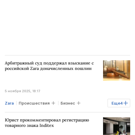
Арбитражный суд поддержал взыскание с
российской Zara доначисленных пошлин
5 ноября 2025, 18:17
Zara
Происшествия
Бизнес
Еще
4
РОССИЯ
РФ
СНГ
Inditex
Юрист прокомментировал регистрацию
товарного знака Inditex