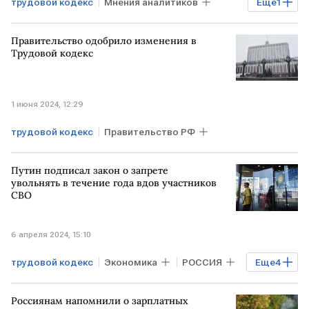
трудовой кодекс
Мнения аналитиков
Еще
1
рынок труда
Правительство одобрило изменения в
Трудовой кодекс
1 июня 2024, 12:29
трудовой кодекс
Правительство РФ
Путин подписал закон о запрете
увольнять в течение года вдов участников
СВО
6 апреля 2024, 15:10
трудовой кодекс
Экономика
РОССИЯ
Еще
4
закон
рынок труда
СВО
Россиянам напомнили о зарплатных