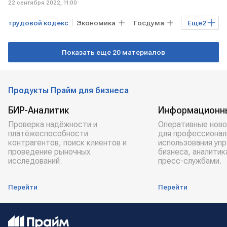
22 сентября 2022, 11:00
трудовой кодекс
Экономика
Госдума
Еще
2
поправки
частичная мобилизация
Показать еще 20 материалов
Продукты Прайм для бизнеса
БИР-Аналитик
Информационн
Проверка надёжности и
Оперативные ново
платёжеспособности
для профессионал
контрагентов, поиск клиентов и
использования уп
проведение рыночных
бизнеса, аналитик
исследований.
пресс-службами.
Перейти
Перейти