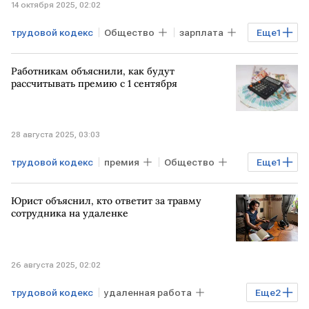
14 октября 2025, 02:02
трудовой кодекс
Общество
зарплата
Еще
1
рынок труда
Работникам объяснили, как будут
рассчитывать премию с 1 сентября
28 августа 2025, 03:03
трудовой кодекс
премия
Общество
Еще
1
юрист
Юрист объяснил, кто ответит за травму
сотрудника на удаленке
26 августа 2025, 02:02
трудовой кодекс
удаленная работа
Еще
2