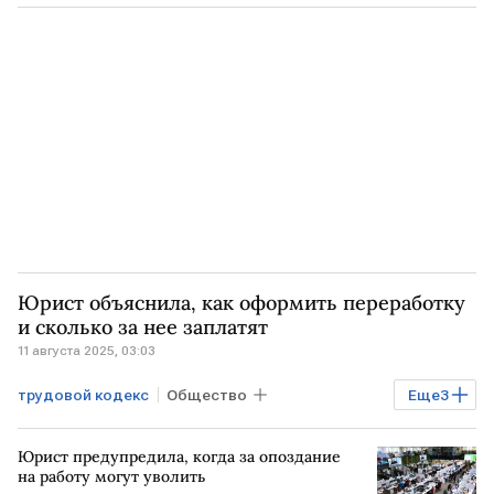
Общество
Социальный фонд
Юрист объяснила, как оформить переработку
и сколько за нее заплатят
11 августа 2025, 03:03
трудовой кодекс
Общество
Еще
3
рынок труда
юрист
работа
Юрист предупредила, когда за опоздание
на работу могут уволить