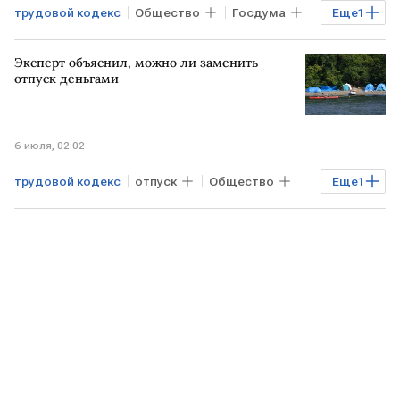
трудовой кодекс
Общество
Госдума
Еще
1
рынок труда
Эксперт объяснил, можно ли заменить
отпуск деньгами
6 июля, 02:02
трудовой кодекс
отпуск
Общество
Еще
1
летний отпуск