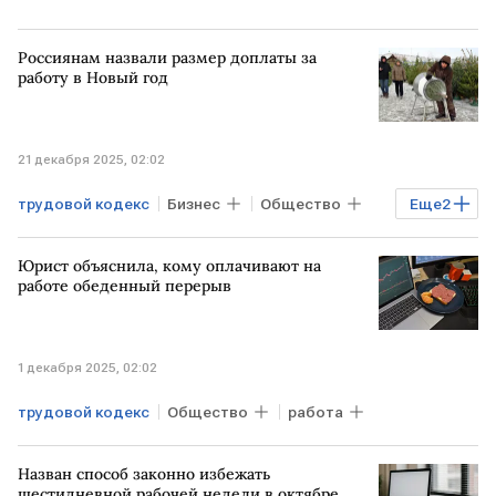
Россиянам назвали размер доплаты за
работу в Новый год
21 декабря 2025, 02:02
трудовой кодекс
Бизнес
Общество
Еще
2
РФ
Новый год
Юрист объяснила, кому оплачивают на
работе обеденный перерыв
1 декабря 2025, 02:02
трудовой кодекс
Общество
работа
Назван способ законно избежать
шестидневной рабочей недели в октябре