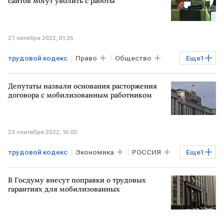
сайтов могут уволить с работы
27 октября 2022, 01:25
трудовой кодекс
Право
Общество
Еще
1
работа
Депутаты назвали основания расторжения
договора с мобилизованным работником
23 сентября 2022, 16:05
трудовой кодекс
Экономика
РОССИЯ
Еще
1
частичная мобилизация
В Госдуму внесут поправки о трудовых
гарантиях для мобилизованных