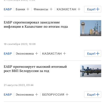
ЕАБР
Банки
Финансы
КАЗАХСТАН
Еще
1
инвестиции
ЕАБР спрогнозировал замедление
инфляции в Казахстане по итогам года
18 сентября 2023, 10:08
ЕАБР
Экономика
КАЗАХСТАН
Еще
1
инфляция
ЕАБР прогнозирует высокий итоговый
рост ВВП Белоруссии за год
21 августа 2023, 09:44
ЕАБР
Экономика
БЕЛОРУССИЯ
Еще
1
ВВП