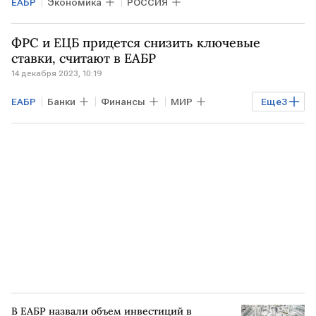
ЕАБР
Экономика
РОССИЯ
ФРС и ЕЦБ придется снизить ключевые
ставки, считают в ЕАБР
14 декабря 2023, 10:19
ЕАБР
Банки
Финансы
МИР
Еще
3
ставки ФРС США
ЕЦБ
ключевые ставки
В ЕАБР назвали объем инвестиций в