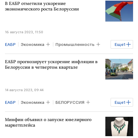
В ЕАБР отметили ускорение
экономического роста Белоруссии
16 августа 2023, 11:50
ЕАБР
Экономика
Промышленность
Еще
1
БЕЛОРУССИЯ
ЕАБР прогнозирует ускорение инфляции в
Белоруссии в четвертом квартале
14 августа 2023, 09:44
ЕАБР
Экономика
БЕЛОРУССИЯ
Еще
1
инфляция
Минфин объявил о запуске ювелирного
маркетплейса