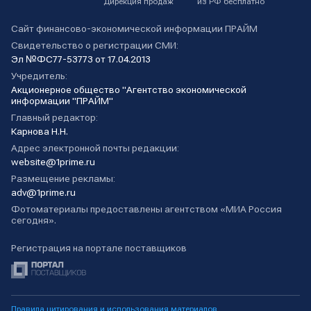
Дирекция продаж
из РФ бесплатно
Сайт финансово-экономической информации ПРАЙМ
Свидетельство о регистрации СМИ:
Эл №ФС77-53773 от 17.04.2013
Учредитель:
Акционерное общество "Агентство экономической
информации "ПРАЙМ"
Главный редактор:
Карнова Н.Н.
Адрес электронной почты редакции:
website@1prime.ru
Размещение рекламы:
adv@1prime.ru
Фотоматериалы предоставлены агентством «МИА Россия
сегодня».
Регистрация на портале поставщиков
Правила цитирования и использования материалов