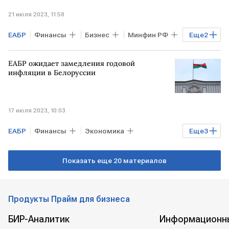
21 июля 2023, 11:58
ЕАБР
Финансы
Бизнес
Минфин РФ
Еще
2
БЕЛОРУССИЯ
ювелирные изделия
ЕАБР ожидает замедления годовой
инфляции в Белоруссии
17 июля 2023, 10:03
ЕАБР
Финансы
Экономика
Еще
3
БЕЛОРУССИЯ
инфляция в Белоруссии
Показать еще 20 материалов
прогноз
Продукты Прайм для бизнеса
БИР-Аналитик
Информационн