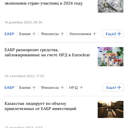
экономики стран-участниц в 2024 году
14 декабря 2023, 08:38
ЕАБР
Банки
Финансы
Экономика
Еще
2
МИР
инвестиции
ЕАБР разморозит средства,
заблокированные на счете НРД в Euroclear
26 сентября 2023, 17:52
ЕАБР
Банки
Финансы
НРД
Еще
1
Euroclear
Казахстан лидирует по объему
привлеченных от ЕАБР инвестиций
21 сентября 2023, 11:55