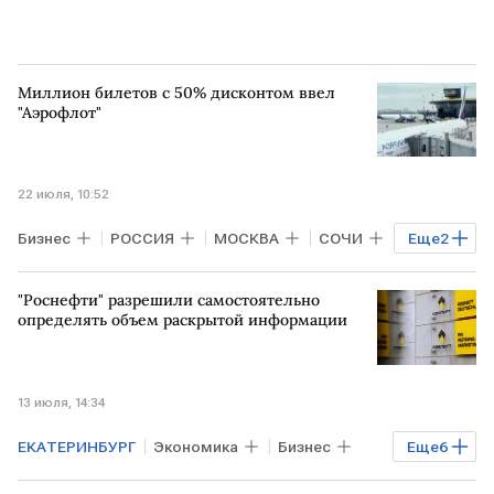
Миллион билетов с 50% дисконтом ввел
"Аэрофлот"
22 июля, 10:52
Бизнес
РОССИЯ
МОСКВА
СОЧИ
Еще
2
Минеральные Воды
Аэрофлот
"Роснефти" разрешили самостоятельно
определять объем раскрытой информации
13 июля, 14:34
ЕКАТЕРИНБУРГ
Экономика
Бизнес
Еще
6
РОССИЯ
КРАСНОДАР