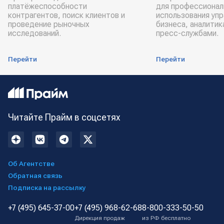
платёжеспособности
для профессионал
контрагентов, поиск клиентов и
использования уп
проведение рыночных
бизнеса, аналитик
исследований.
пресс-службами.
Перейти
Перейти
Читайте Прайм в соцсетях
Об Агентстве
Обратная связь
Подписка на рассылку
+7 (495) 645-37-00
+7 (495) 968-62-68
8-800-333-50-50
Дирекция продаж
из РФ бесплатно