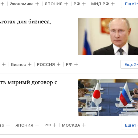
Экономика
ЯПОНИЯ
РФ
МИД РФ
Еще
1
готах для бизнеса,
Бизнес
РОССИЯ
РФ
Еще
2
Путин
ть мирный договор с
во
ЯПОНИЯ
РФ
МОСКВА
Еще
1