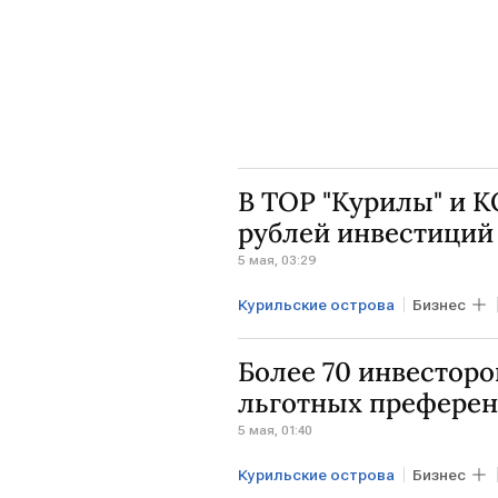
В ТОР "Курилы" и 
рублей инвестиций
5 мая, 03:29
Курильские острова
Бизнес
Более 70 инвесторо
льготных преферен
5 мая, 01:40
Курильские острова
Бизнес