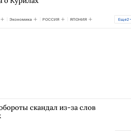
а о Курилах
Экономика
РОССИЯ
ЯПОНИЯ
Еще
2
обороты скандал из-за слов
х