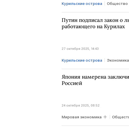
Курильские острова
Общество
МИД
Путин подписал закон о ль
работающего на Курилах
27 октября 2025, 14:43
Курильские острова
Экономика
Дальний Восток
Владимир 
Япония намерена заключи
Россией
24 октября 2025, 08:52
Мировая экономика
Общест
Синдзо Абэ