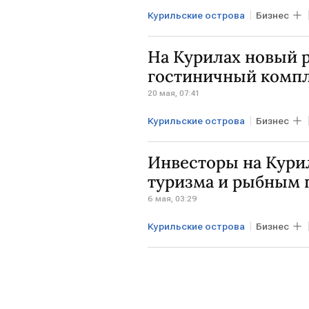
Курильские острова
Бизнес
Хабаровский край
Ozon
На Курилах новый 
гостиничный комп
20 мая, 07:41
Курильские острова
Бизнес
Инвесторы на Кури
туризма и рыбным
6 мая, 03:29
Курильские острова
Бизнес