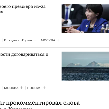
воего премьера из-за
ах
Владимир Путин
МОСКВА
ности договариваться о
МОСКВА
РОССИЯ
ат прокомментировал слова