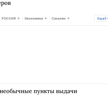
еров
РОССИЯ
Экономика
Сахалин
Еще
2
 необычные пункты выдачи