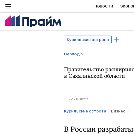
НОВОСТИ
ЭКОНО
Курильские острова
Период
Правительство расширило
в Сахалинской области
13 июня, 10:27
Курильские острова
Бизнес
В России разрабат