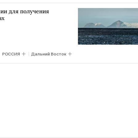
ии для получения
ах
РОССИЯ
Дальний Восток