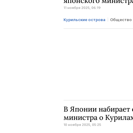
японского министр
11 ноября 2025, 06:19
Курильские острова
Общество
Токио
Дмитрий Песков
В Японии набирает 
министра о Курила
10 ноября 2025, 05:25