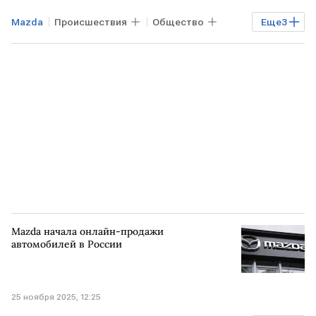
Mazda
Происшествия
Общество
Еще
3
УКРАИНА
Киевская область
ВСУ
Mazda начала онлайн-продажи
автомобилей в России
25 ноября 2025, 12:25