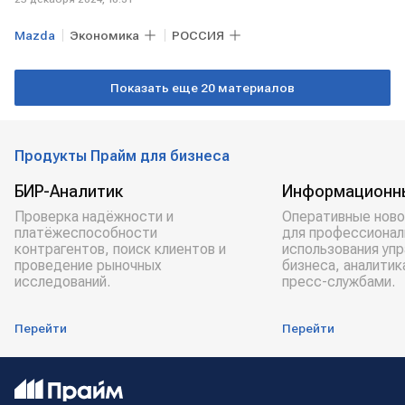
Mazda
Экономика
РОССИЯ
Показать еще 20 материалов
Продукты Прайм для бизнеса
БИР-Аналитик
Информационн
Проверка надёжности и
Оперативные ново
платёжеспособности
для профессионал
контрагентов, поиск клиентов и
использования уп
проведение рыночных
бизнеса, аналитик
исследований.
пресс-службами.
Перейти
Перейти