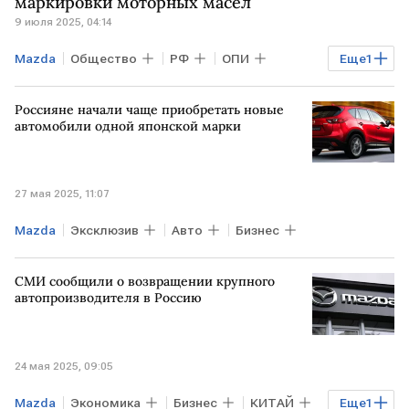
маркировки моторных масел
9 июля 2025, 04:14
Mazda
Общество
РФ
ОПИ
Еще
1
Total
Россияне начали чаще приобретать новые
автомобили одной японской марки
27 мая 2025, 11:07
Mazda
Эксклюзив
Авто
Бизнес
СМИ сообщили о возвращении крупного
автопроизводителя в Россию
24 мая 2025, 09:05
Mazda
Экономика
Бизнес
КИТАЙ
Еще
1