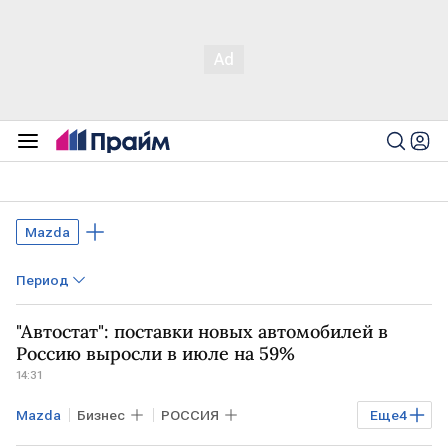
Mazda
Период
"Автостат": поставки новых автомобилей в
Россию выросли в июле на 59%
14:31
Mazda
Бизнес
РОССИЯ
Еще
4