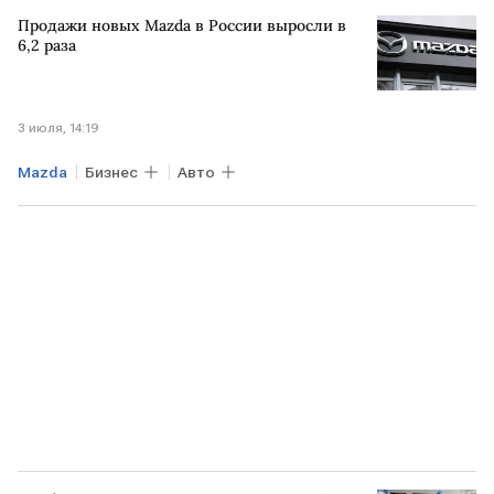
Экономика
Toyota
Volkswagen
Продажи новых Mazda в России выросли в
Toyota Camry
BMW X5
6,2 раза
3 июля, 14:19
Mazda
Бизнес
Авто