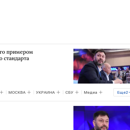
ого примером
о стандарта
МОСКВА
УКРАИНА
СБУ
Медиа
Еще
2
ия сегодня