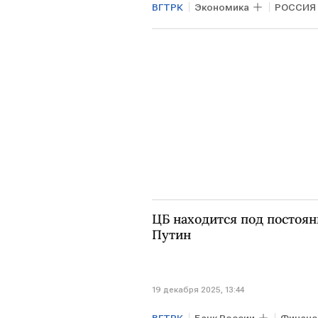
ВГТРК
Экономика
РОССИЯ
Итоги года с Владимиром Пути
ЦБ находится под постоя
Путин
19 декабря 2025, 13:44