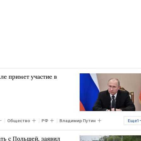
ле примет участие в
Общество
РФ
Владимир Путин
Еще
1
ать с Польшей, заявил