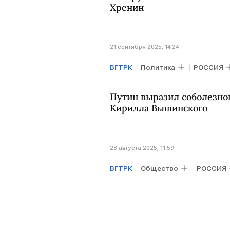
Хренин
21 сентября 2025, 14:24
ВГТРК
Политика
РОССИЯ
Дональд Туск
Путин выразил соболезнов
Кирилла Вышинского
28 августа 2025, 11:59
ВГТРК
Общество
РОССИЯ
Владимир Путин
СБУ