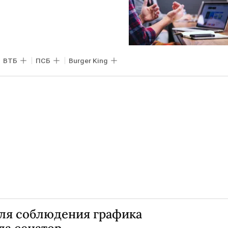
ВТБ
ПСБ
Burger King
для соблюдения графика