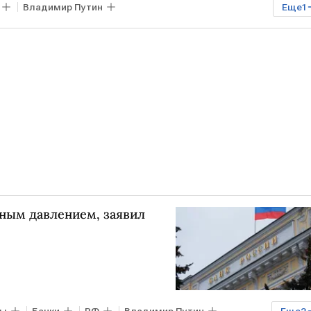
Владимир Путин
Еще
1
ным — 2025
нным давлением, заявил