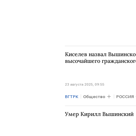
Киселев назвал Вышинск
высочайшего гражданског
23 августа 2025, 09:55
ВГТРК
Общество
РОССИЯ
Дмитрий Киселев
МИА Росс
Умер Кирилл Вышинский