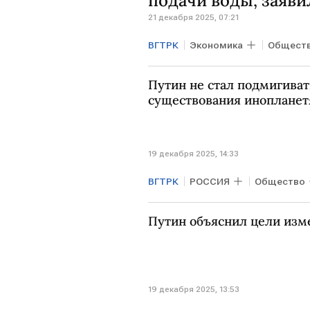
подачи воды, заяви
21 декабря 2025, 07:21
ВГТРК
Экономика
Общест
Денис Пушилин
ВСУ
Путин не стал подмигива
существования инопланет
19 декабря 2025, 14:33
ВГТРК
РОССИЯ
Общество
Итоги года с Владимиром Пути
Путин объяснил цели из
19 декабря 2025, 13:53