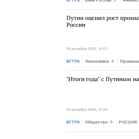
ВГТРК
Банк России
Финан
центральные банки
Итоги 
Путин оценил рост промы
России
19 декабря 2025, 12:53
ВГТРК
Экономика
Промыш
"Итоги года" с Путиным н
19 декабря 2025, 12:20
ВГТРК
Общество
РОССИЯ
Итоги года с Владимиром Пути