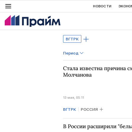
НОВОСТИ
ЭКОНО
ВГТРК
Период
Стала известна причина 
Молчанова
13 мая, 05:11
ВГТРК
РОССИЯ
В России расширили "белы