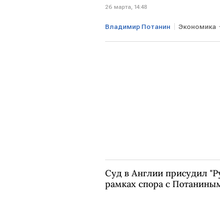
26 марта, 14:48
Владимир Потанин
Экономика
Суд в Англии присудил "Р
рамках спора с Потанины