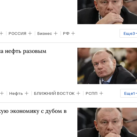
РОССИЯ
Бизнес
РФ
Еще
3
РСПП
на нефть разовым
Нефть
БЛИЖНИЙ ВОСТОК
РСПП
Еще
1
кую экономику с дубом в