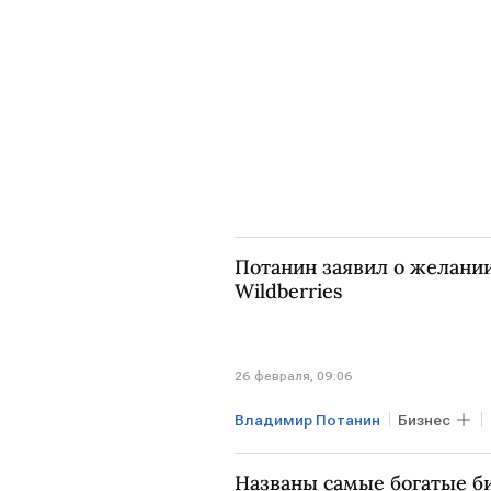
Потанин заявил о желани
Wildberries
26 февраля, 09:06
Владимир Потанин
Бизнес
Названы самые богатые б