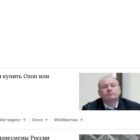
и купить Ozon или
Интеррос
Ozon
Wildberries
изнесмены России