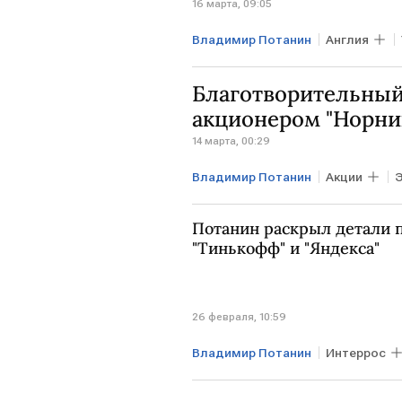
16 марта, 09:05
Владимир Потанин
Англия
Благотворительный
акционером "Норни
14 марта, 00:29
Владимир Потанин
Акции
Интеррос
Норникель
Потанин раскрыл детали 
"Тинькофф" и "Яндекса"
26 февраля, 10:59
Владимир Потанин
Интеррос