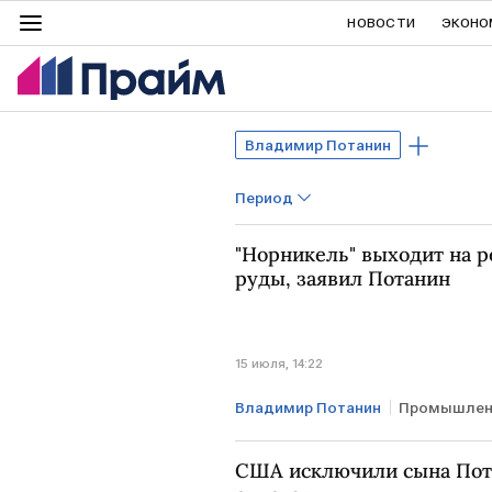
НОВОСТИ
ЭКОНО
Владимир Потанин
Период
"Норникель" выходит на 
руды, заявил Потанин
15 июля, 14:22
Владимир Потанин
Промышлен
США исключили сына Пот