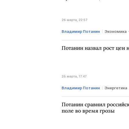
26 марта, 22:57
Владимир Потанин
Экономика
Владимир Путин
Норникель
Потанин назвал рост цен 
26 марта, 17:47
Владимир Потанин
Энергетика
Норникель
Потанин сравнил российс
поле во время грозы